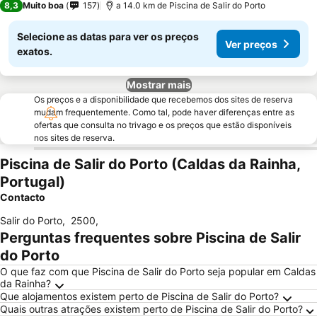
8,3
Muito boa
157
a 14.0 km de Piscina de Salir do Porto
Selecione as datas para ver os preços
Ver preços
exatos.
Mostrar mais
Os preços e a disponibilidade que recebemos dos sites de reserva
mudam frequentemente. Como tal, pode haver diferenças entre as
ofertas que consulta no trivago e os preços que estão disponíveis
nos sites de reserva.
Piscina de Salir do Porto (Caldas da Rainha,
Portugal)
Contacto
Salir do Porto
,
2500
,
Perguntas frequentes sobre Piscina de Salir
do Porto
O que faz com que Piscina de Salir do Porto seja popular em Caldas
da Rainha?
Que alojamentos existem perto de Piscina de Salir do Porto?
Quais outras atrações existem perto de Piscina de Salir do Porto?