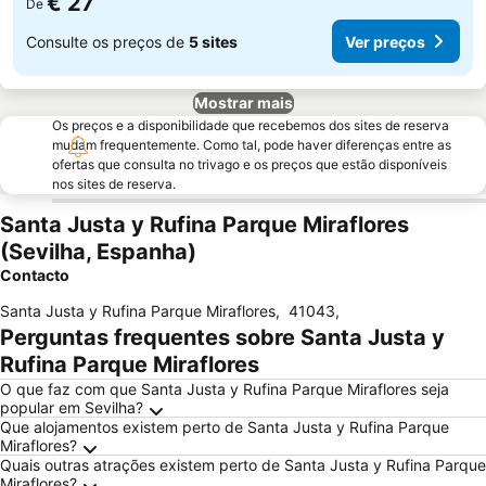
€ 27
De
Consulte os preços de
5 sites
Ver preços
Mostrar mais
Os preços e a disponibilidade que recebemos dos sites de reserva
mudam frequentemente. Como tal, pode haver diferenças entre as
ofertas que consulta no trivago e os preços que estão disponíveis
nos sites de reserva.
Santa Justa y Rufina Parque Miraflores
(Sevilha, Espanha)
Contacto
Santa Justa y Rufina Parque Miraflores
,
41043
,
Perguntas frequentes sobre Santa Justa y
Rufina Parque Miraflores
O que faz com que Santa Justa y Rufina Parque Miraflores seja
popular em Sevilha?
Que alojamentos existem perto de Santa Justa y Rufina Parque
Miraflores?
Quais outras atrações existem perto de Santa Justa y Rufina Parque
Miraflores?