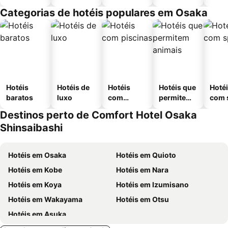
Categorias de hotéis populares em Osaka
Hotéis
Hotéis de
Hotéis
Hotéis que
Hoté
baratos
luxo
com
permitem
com 
piscinas
animais
Destinos perto de Comfort Hotel Osaka
Shinsaibashi
Hotéis em Osaka
Hotéis em Quioto
Hotéis em Kobe
Hotéis em Nara
Hotéis em Koya
Hotéis em Izumisano
Hotéis em Wakayama
Hotéis em Otsu
Hotéis em Asuka