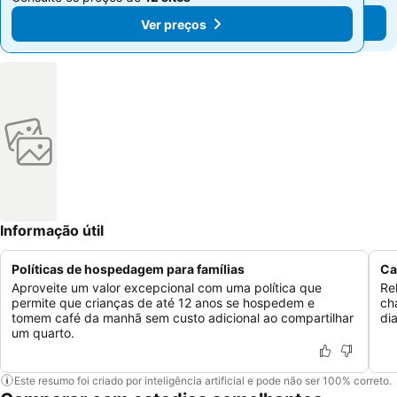
Ver preços
Ver preços
Informação útil
Políticas de hospedagem para famílias
Ca
Aproveite um valor excepcional com uma política que
Re
permite que crianças de até 12 anos se hospedem e
ch
tomem café da manhã sem custo adicional ao compartilhar
di
um quarto.
Este resumo foi criado por inteligência artificial e pode não ser 100% correto.