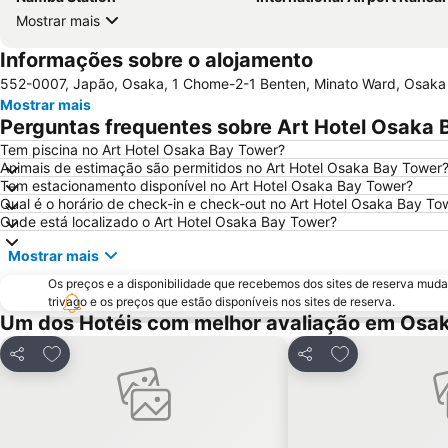
Mostrar mais
Informações sobre o alojamento
552-0007, Japão, Osaka, 1 Chome-2-1 Benten, Minato Ward, Osaka
Mostrar mais
Perguntas frequentes sobre Art Hotel Osaka 
Tem piscina no Art Hotel Osaka Bay Tower?
Animais de estimação são permitidos no Art Hotel Osaka Bay Tower
Tem estacionamento disponível no Art Hotel Osaka Bay Tower?
Qual é o horário de check-in e check-out no Art Hotel Osaka Bay To
Onde está localizado o Art Hotel Osaka Bay Tower?
Mostrar mais
Os preços e a disponibilidade que recebemos dos sites de reserva muda
trivago e os preços que estão disponíveis nos sites de reserva.
Um dos Hotéis com melhor avaliação em Osa
Adicionar aos favoritos
Adicionar aos f
Partilhar
Partilhar