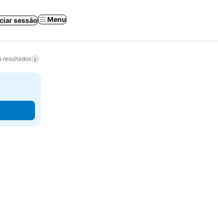
Menu
iciar sessão
 resultados