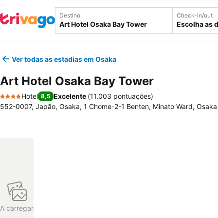
Destino
Check-in/out
Escolha as 
Ver todas as estadias em Osaka
Art Hotel Osaka Bay Tower
Hotel
Excelente
(
11.003 pontuações
)
8,5
4 Estrelas
552-0007, Japão, Osaka, 1 Chome-2-1 Benten, Minato Ward, Osaka
A carregar