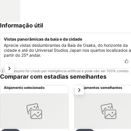
Informação útil
Vistas panorâmicas da baía e da cidade
Aprecie vistas deslumbrantes da Baía de Osaka, do horizonte da
cidade e até do Universal Studios Japan nos quartos localizados a
partir do 25º andar.
Este resumo foi criado por inteligência artificial e pode não ser 100% correto.
Comparar com estadias semelhantes
Alojamento selecionado
Alojamentos semelhantes
próximo