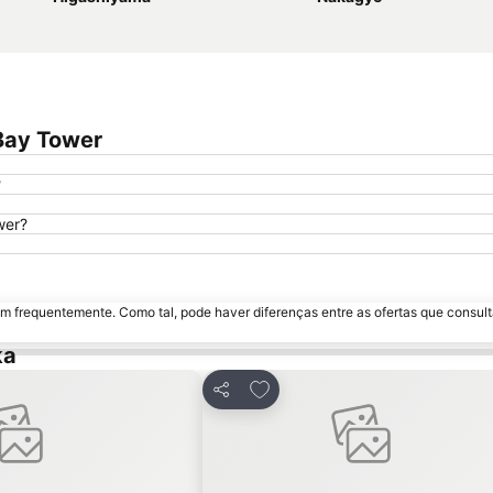
Bay Tower
?
wer?
m frequentemente. Como tal, pode haver diferenças entre as ofertas que consult
ka
avoritos
Adicionar aos favoritos
Partilhar