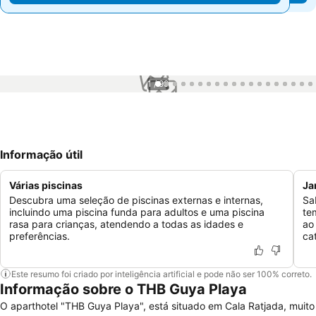
1 / 99
Informação útil
Várias piscinas
Ja
Descubra uma seleção de piscinas externas e internas,
Sa
incluindo uma piscina funda para adultos e uma piscina
te
rasa para crianças, atendendo a todas as idades e
ao
preferências.
ca
Este resumo foi criado por inteligência artificial e pode não ser 100% correto.
Informação sobre o THB Guya Playa
O aparthotel "THB Guya Playa", está situado em Cala Ratjada, muito