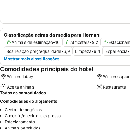
Classificação acima da média para Hernani
Animais de estimação
•
10
Atmosfera
•
9,2
Estaciona
Boa relação preço/qualidade
•
6,9
Limpeza
•
6,4
Experiência
•
Mostrar mais classificações
Comodidades principais do hotel
Wi-fi no lobby
Wi-fi nos quar
Aceita animais
Restaurante
Todas as comodidades
Comodidades do alojamento
Centro de negócios
Check-in/check-out expresso
Estacionamento
Animais permitidos