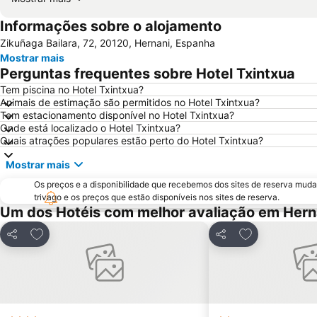
Informações sobre o alojamento
Zikuñaga Bailara, 72, 20120, Hernani, Espanha
Mostrar mais
Perguntas frequentes sobre Hotel Txintxua
Tem piscina no Hotel Txintxua?
Animais de estimação são permitidos no Hotel Txintxua?
Tem estacionamento disponível no Hotel Txintxua?
Onde está localizado o Hotel Txintxua?
Quais atrações populares estão perto do Hotel Txintxua?
Mostrar mais
Os preços e a disponibilidade que recebemos dos sites de reserva muda
trivago e os preços que estão disponíveis nos sites de reserva.
Um dos Hotéis com melhor avaliação em Hern
Adicionar aos favoritos
Adicionar aos 
Partilhar
Partilhar