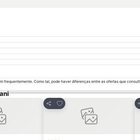
m frequentemente. Como tal, pode haver diferenças entre as ofertas que consult
ani
favoritos
Adicionar aos favoritos
Partilhar
P