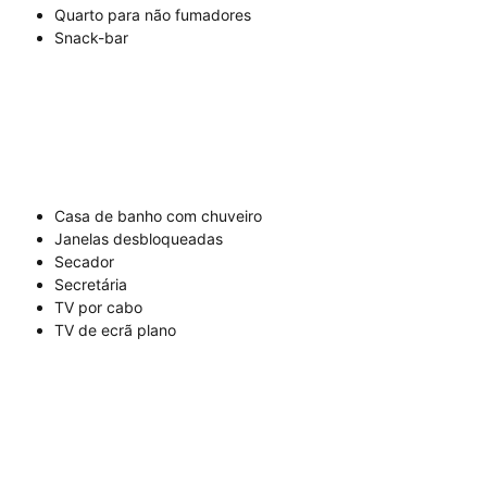
Quarto para não fumadores
Snack-bar
Casa de banho com chuveiro
Janelas desbloqueadas
Secador
Secretária
TV por cabo
TV de ecrã plano