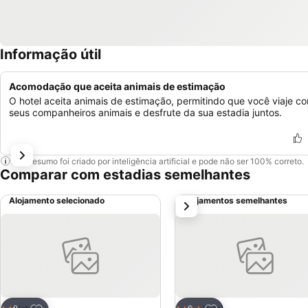
Informação útil
Acomodação que aceita animais de estimação
O hotel aceita animais de estimação, permitindo que você viaje c
seus companheiros animais e desfrute da sua estadia juntos.
Este resumo foi criado por inteligência artificial e pode não ser 100% correto.
Comparar com estadias semelhantes
Alojamento selecionado
Alojamentos semelhantes
próximo