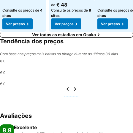
€ 48
de
Consulte os preços de
4
Consulte os preços de
8
Consulte os preços 
sites
sites
sites
Ver preços
Ver preços
Ver preços
Ver todas as estadias em Osaka
Tendência dos preços
Com base nos preços mais baixos no trivago durante os últimos 30 dias
€ 0
€ 0
€ 0
Avaliações
Excelente
8,8