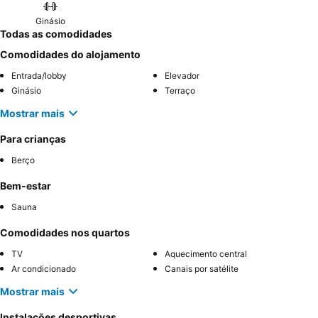
Ginásio
Todas as comodidades
Comodidades do alojamento
Entrada/lobby
Elevador
Ginásio
Terraço
Mostrar mais
Para crianças
Berço
Bem-estar
Sauna
Comodidades nos quartos
TV
Aquecimento central
Ar condicionado
Canais por satélite
Mostrar mais
Instalações desportivas