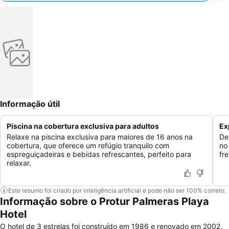
Informação útil
Piscina na cobertura exclusiva para adultos
Ex
Relaxe na piscina exclusiva para maiores de 16 anos na
De
cobertura, que oferece um refúgio tranquilo com
no
espreguiçadeiras e bebidas refrescantes, perfeito para
fr
relaxar.
Este resumo foi criado por inteligência artificial e pode não ser 100% correto.
Informação sobre o Protur Palmeras Playa
Hotel
O hotel de 3 estrelas foi construído em 1986 e renovado em 2002.