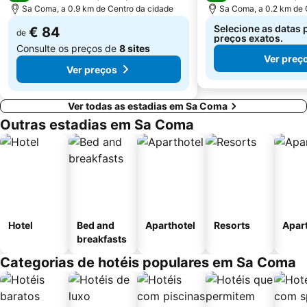
Sa Coma, a 0.9 km de Centro da cidade
Sa Coma, a 0.2 km de 
Selecione as datas 
€ 84
de
preços exatos.
Consulte os preços de
8 sites
Ver preç
Ver preços
Ver todas as estadias em Sa Coma
Outras estadias em Sa Coma
Hotel
Bed and
Aparthotel
Resorts
Apar
breakfasts
Categorias de hotéis populares em Sa Coma