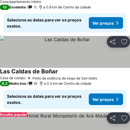
Casa/apartamento inteiro
10
Excelente
1
a 0.8 km de Centro da cidade
Selecione as datas para ver os preços
Ver preços
exatos.
Partilhar
Ad
Las Caldas de Boñar
Casa de campo
Perto da estância de esqui de San Isidro
8,2
Muito boa
6
a 0.2 km de Centro da cidade
Selecione as datas para ver os preços
Ver preços
exatos.
Escolha popular
Partilhar
Ad