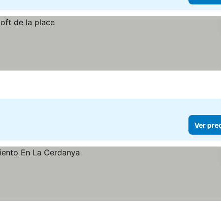
Ver pre