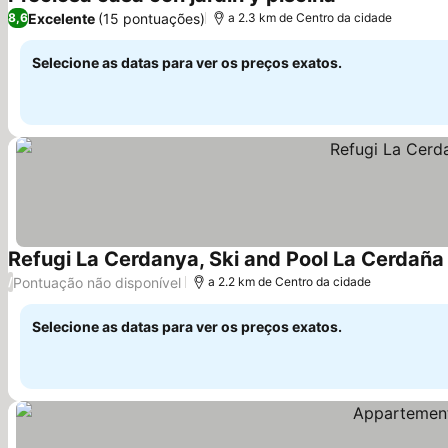
Ver preços
Excelente
(15 pontuações)
8,6
a 2.3 km de Centro da cidade
Selecione as datas para ver os preços exatos.
Refugi La Cerdanya, Ski and Pool La Cerdaña
Pontuação não disponível
/
a 2.2 km de Centro da cidade
Selecione as datas para ver os preços exatos.