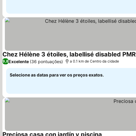
Chez Hélène 3 étoiles, labellisé disabled PM
Excelente
(36 pontuações)
9,8
a 0.1 km de Centro da cidade
Selecione as datas para ver os preços exatos.
Preciosa casa con jardín y piscina