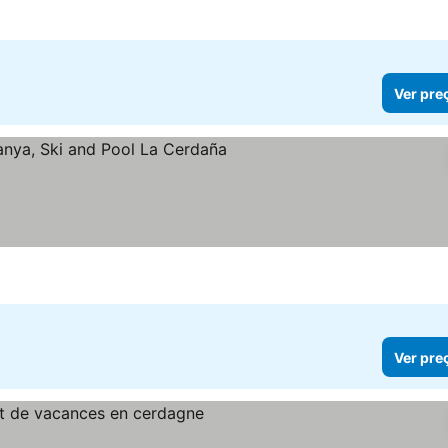
Ver pre
Ver preços
Ver pre