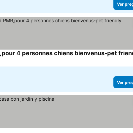
Ver pre
R,pour 4 personnes chiens bienvenus-pet frien
Ver pre