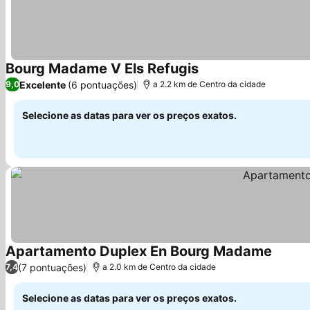
Bourg Madame V Els Refugis
Ver preços
Excelente
(6 pontuações)
9,0
a 2.2 km de Centro da cidade
Selecione as datas para ver os preços exatos.
Apartamento Duplex En Bourg Madame
Ver pr
(7 pontuações)
7,4
a 2.0 km de Centro da cidade
Selecione as datas para ver os preços exatos.