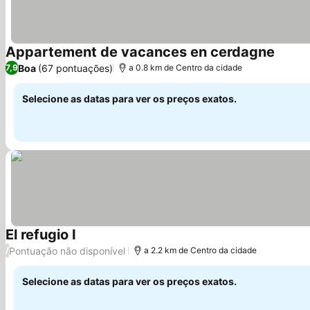
Appartement de vacances en cerdagne
Ver pr
Boa
(67 pontuações)
7,9
a 0.8 km de Centro da cidade
Selecione as datas para ver os preços exatos.
El refugio I
Ver preços
Pontuação não disponível
/
a 2.2 km de Centro da cidade
Selecione as datas para ver os preços exatos.