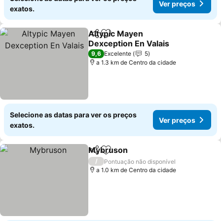
Ver preços
exatos.
Altypic Mayen
Partilhar
Adicionar aos favoritos
Dexception En Valais
9,6
Excelente
5
a 1.3 km de Centro da cidade
Selecione as datas para ver os preços
Ver preços
exatos.
Mybruson
Partilhar
Adicionar aos favoritos
/
Pontuação não disponível
a 1.0 km de Centro da cidade