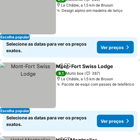
Le Châble, a 1.5 km de Bruson
Design alpino em madeira de lariço
Escolha popular
Selecione as datas para ver os preços
Ver preços
exatos.
Mont-Fort Swiss Lodge
Partilhar
Adicionar aos favoritos
8,1
Muito boa
387
Le Châble, a 1.5 km de Bruson
Pacote de esqui com passes de teleférico
Escolha popular
Selecione as datas para ver os preços
Ver preços
exatos.