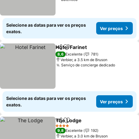
Selecione as datas para ver os preços
Ver preços
exatos.
Hotel Farinet
Partilhar
Adicionar aos favoritos
8,6
Excelente
781
Verbier, a 3.5 km de Bruson
Serviço de concierge dedicado
Selecione as datas para ver os preços
Ver preços
exatos.
The Lodge
Partilhar
Adicionar aos favoritos
4 Estrelas
9,8
Excelente
192
Verbier, a 3.0 km de Bruson