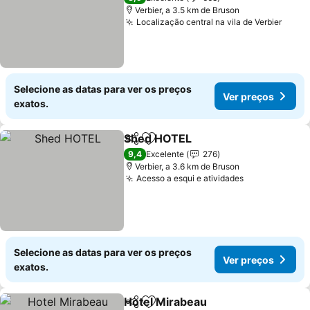
Verbier, a 3.5 km de Bruson
Localização central na vila de Verbier
Selecione as datas para ver os preços
Ver preços
exatos.
Shed HOTEL
Partilhar
Adicionar aos favoritos
9,4
Excelente
276
Verbier, a 3.6 km de Bruson
Acesso a esqui e atividades
Selecione as datas para ver os preços
Ver preços
exatos.
Hotel Mirabeau
Partilhar
Adicionar aos favoritos