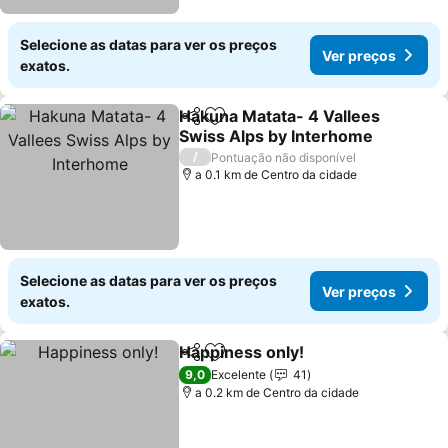
Selecione as datas para ver os preços
Ver preços
exatos.
Hakuna Matata- 4 Vallees
Partilhar
Adicionar aos favoritos
Swiss Alps by Interhome
/
Pontuação não disponível
a 0.1 km de Centro da cidade
Selecione as datas para ver os preços
Ver preços
exatos.
Happiness only!
Partilhar
Adicionar aos favoritos
9,0
Excelente
41
a 0.2 km de Centro da cidade