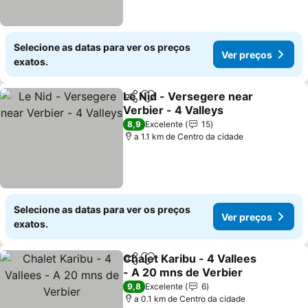
Selecione as datas para ver os preços
Ver preços
exatos.
Le Nid - Versegere near
Partilhar
Adicionar aos favoritos
Verbier - 4 Valleys
8,9
Excelente
15
a 1.1 km de Centro da cidade
Selecione as datas para ver os preços
Ver preços
exatos.
Chalet Karibu - 4 Vallees
Partilhar
Adicionar aos favoritos
- A 20 mns de Verbier
9,8
Excelente
6
a 0.1 km de Centro da cidade