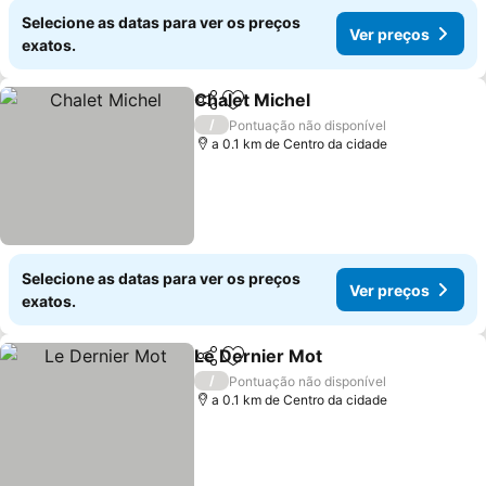
Selecione as datas para ver os preços
Ver preços
exatos.
Chalet Michel
Partilhar
Adicionar aos favoritos
/
Pontuação não disponível
a 0.1 km de Centro da cidade
Selecione as datas para ver os preços
Ver preços
exatos.
Le Dernier Mot
Partilhar
Adicionar aos favoritos
/
Pontuação não disponível
a 0.1 km de Centro da cidade