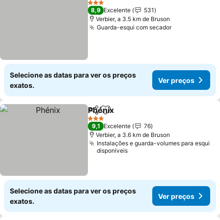
3 Estrelas
8,9
Excelente
531
Verbier, a 3.5 km de Bruson
Guarda-esqui com secador
Selecione as datas para ver os preços
Ver preços
exatos.
Phénix
Partilhar
Adicionar aos favoritos
3 Estrelas
9,1
Excelente
76
Verbier, a 3.6 km de Bruson
Instalações e guarda-volumes para esqui
disponíveis
Selecione as datas para ver os preços
Ver preços
exatos.