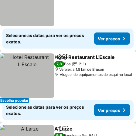
Selecione as datas para ver os preços
Ver preços
exatos.
Hotel Restaurant L'Escale
Partilhar
Adicionar aos favoritos
7,8
Boa
211
Verbier, a 1.8 km de Bruson
Aluguel de equipamentos de esqui no local
Escolha popular
Selecione as datas para ver os preços
Ver preços
exatos.
A Larze
Partilhar
Adicionar aos favoritos
9,5
Excelente
544