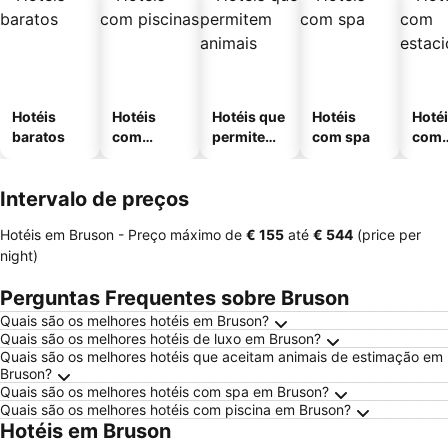
Hotéis
Hotéis
Hotéis que
Hotéis
Hoté
baratos
com
permitem
com spa
com
piscinas
animais
esta
ment
Intervalo de preços
Hotéis em Bruson -
Preço máximo
de
‎€ 155
até
‎€ 544
(price per
night)
Perguntas Frequentes sobre Bruson
Quais são os melhores hotéis em Bruson?
Quais são os melhores hotéis de luxo em Bruson?
Quais são os melhores hotéis que aceitam animais de estimação em
Bruson?
Quais são os melhores hotéis com spa em Bruson?
Quais são os melhores hotéis com piscina em Bruson?
Hotéis em Bruson