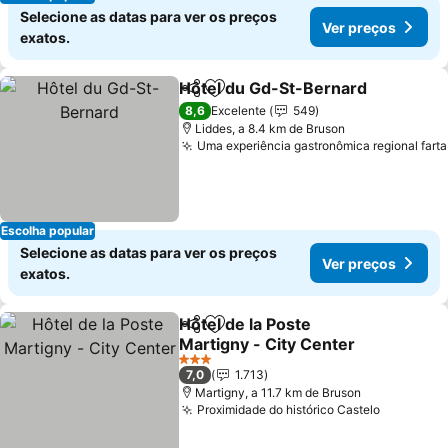
Selecione as datas para ver os preços
Ver preços
exatos.
Hôtel du Gd-St-Bernard
Partilhar
Adicionar aos favoritos
8,6
Excelente
549
Liddes, a 8.4 km de Bruson
Uma experiência gastronômica regional farta
Escolha popular
Selecione as datas para ver os preços
Ver preços
exatos.
Hôtel de la Poste
Partilhar
Adicionar aos favoritos
Martigny - City Center
3 Estrelas
7,0
1.713
Martigny, a 11.7 km de Bruson
Proximidade do histórico Castelo