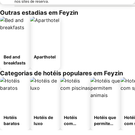
nos sites de reserva.
Outras estadias em Feyzin
Bed and
Aparthotel
breakfasts
Categorias de hotéis populares em Feyzin
Hotéis
Hotéis de
Hotéis
Hotéis que
Hoté
baratos
luxo
com
permitem
com 
piscinas
animais