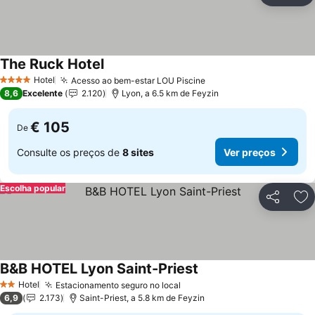
The Ruck Hotel
Ver preços
Hotel
Acesso ao bem-estar LOU Piscine
Ver preços
4 Estrelas
8,6
Excelente
2.120
Lyon, a 6.5 km de Feyzin
€ 105
De
Consulte os preços de
8 sites
Ver preços
Escolha popular
Partilhar
Ad
B&B HOTEL Lyon Saint-Priest
Ver preços
Hotel
Estacionamento seguro no local
Ver preços
2 Estrelas
6,9
2.173
Saint-Priest, a 5.8 km de Feyzin