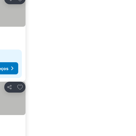
Partilhar
eços
Adicionar aos favoritos
Partilhar