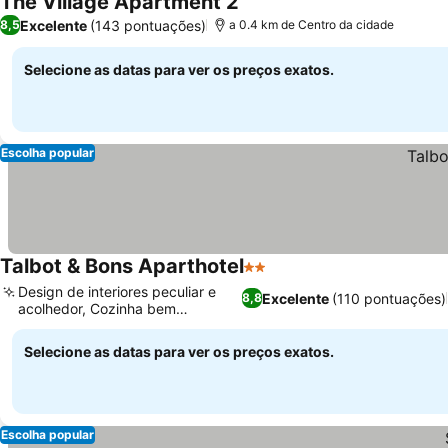
The Village Apartment 2
Excelente
(143 pontuações)
8,5
a 0.4 km de Centro da cidade
Selecione as datas para ver os preços exatos.
Escolha popular
Talbot & Bons Aparthotel
2 Estrelas
Design de interiores peculiar e
Excelente
(110 pontuações)
8,8
acolhedor, Cozinha bem
equipada
Selecione as datas para ver os preços exatos.
Escolha popular