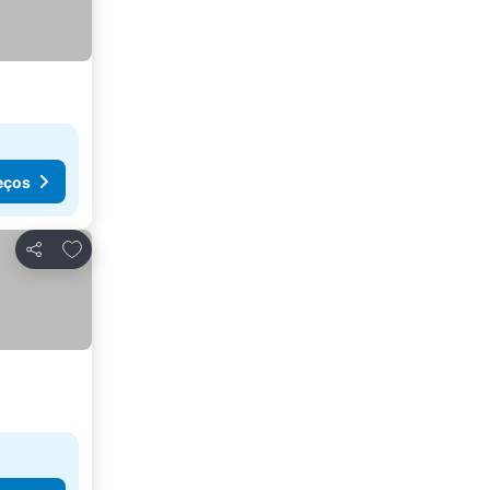
eços
Adicionar aos favoritos
Partilhar