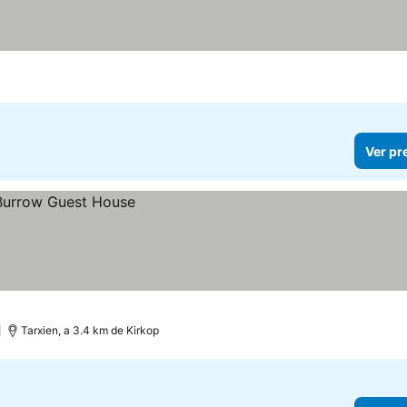
Ver pr
)
Tarxien, a 3.4 km de Kirkop