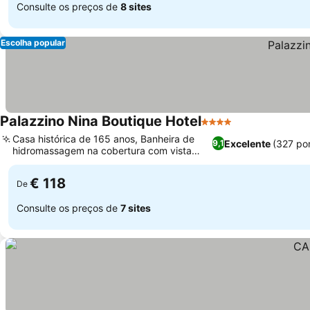
Consulte os preços de
8 sites
Escolha popular
Palazzino Nina Boutique Hotel
4 Estrelas
Casa histórica de 165 anos, Banheira de
Excelente
(327 po
9,1
hidromassagem na cobertura com vista
para a cidade
€ 118
De
Consulte os preços de
7 sites