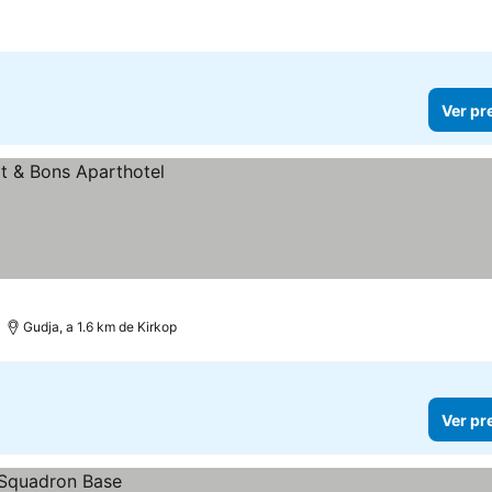
Ver pr
Gudja, a 1.6 km de Kirkop
Ver pr