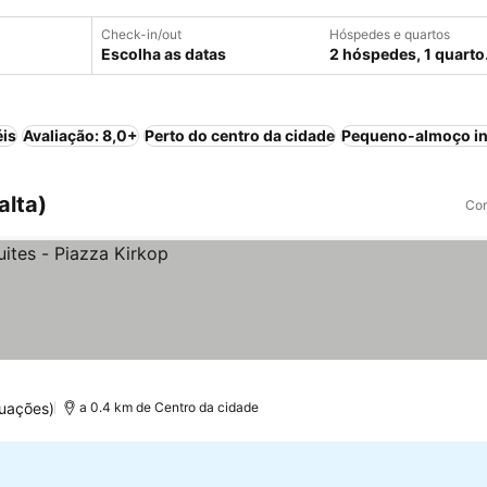
Check-in/out
Hóspedes e quartos
Escolha as datas
2 hóspedes, 1 quarto
éis
Avaliação: 8,0+
Perto do centro da cidade
Pequeno-almoço in
alta)
Com
tuações)
a 0.4 km de Centro da cidade