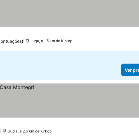
pontuações)
Luqa, a 1.5 km de Kirkop
Ver pr
)
Gudja, a 2.6 km de Kirkop