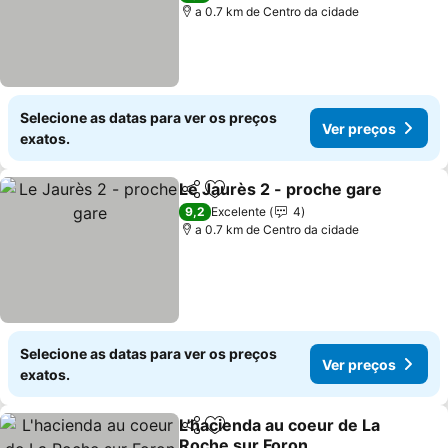
a 0.7 km de Centro da cidade
Selecione as datas para ver os preços
Ver preços
exatos.
Le Jaurès 2 - proche gare
Partilhar
Adicionar aos favoritos
9,2
Excelente
4
a 0.7 km de Centro da cidade
Selecione as datas para ver os preços
Ver preços
exatos.
L'hacienda au coeur de La
Partilhar
Adicionar aos favoritos
Roche sur Foron