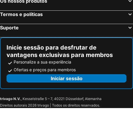
Os nossos produtos
Magny le Hongre, França Hotéis
Termos e políticas
Suporte
Inicie sessão para desfrutar de
vantagens exclusivas para membros
Personalize a sua experiência
Ofertas e preços para membros
Iniciar sessão
trivago N.V.
, Kesselstraße 5 – 7, 40221 Düsseldorf, Alemanha
Direitos autorais 2026 trivago | Todos os direitos reservados.