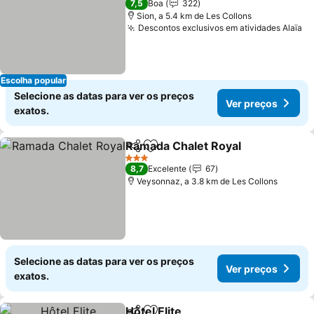
7,5
Boa
322
Sion, a 5.4 km de Les Collons
Descontos exclusivos em atividades Alaïa
Escolha popular
Selecione as datas para ver os preços
Ver preços
exatos.
Ramada Chalet Royal
Partilhar
Adicionar aos favoritos
3 Estrelas
8,7
Excelente
67
Veysonnaz, a 3.8 km de Les Collons
Selecione as datas para ver os preços
Ver preços
exatos.
Hôtel Elite