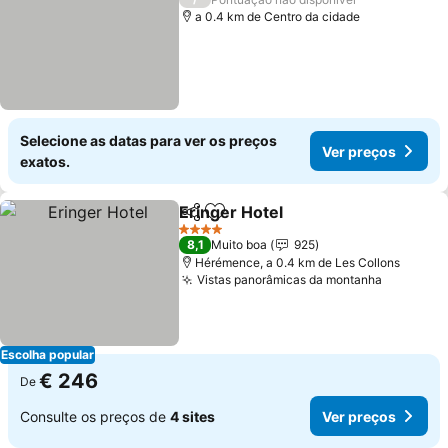
a 0.4 km de Centro da cidade
Selecione as datas para ver os preços
Ver preços
exatos.
Eringer Hotel
Partilhar
Adicionar aos favoritos
4 Estrelas
8,1
Muito boa
925
Hérémence, a 0.4 km de Les Collons
Vistas panorâmicas da montanha
Escolha popular
€ 246
De
Consulte os preços de
4 sites
Ver preços