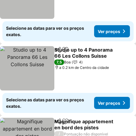
Selecione as datas para ver os preços
Ver preços
exatos.
Studio up to 4 Panorama
Partilhar
Adicionar aos favoritos
66 Les Collons Suisse
7,5
Boa
4
a 0.2 km de Centro da cidade
Selecione as datas para ver os preços
Ver preços
exatos.
Magnifique appartement
Partilhar
Adicionar aos favoritos
en bord des pistes
/
Pontuação não disponível