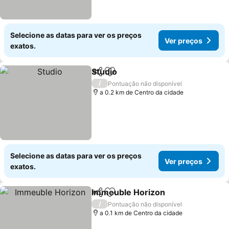
Selecione as datas para ver os preços
Ver preços
exatos.
Studio
Partilhar
Adicionar aos favoritos
/
Pontuação não disponível
a 0.2 km de Centro da cidade
Selecione as datas para ver os preços
Ver preços
exatos.
Immeuble Horizon
Partilhar
Adicionar aos favoritos
/
Pontuação não disponível
a 0.1 km de Centro da cidade