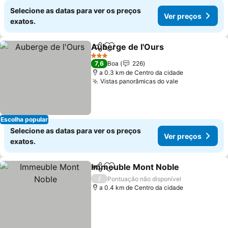
Selecione as datas para ver os preços
Ver preços
exatos.
Auberge de l'Ours
Partilhar
Adicionar aos favoritos
3 Estrelas
7,6
Boa
226
a 0.3 km de Centro da cidade
Vistas panorâmicas do vale
Escolha popular
Selecione as datas para ver os preços
Ver preços
exatos.
Immeuble Mont Noble
Partilhar
Adicionar aos favoritos
/
Pontuação não disponível
a 0.4 km de Centro da cidade