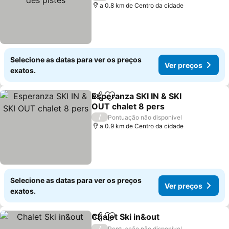
a 0.8 km de Centro da cidade
Selecione as datas para ver os preços
Ver preços
exatos.
Esperanza SKI IN & SKI
Partilhar
Adicionar aos favoritos
OUT chalet 8 pers
/
Pontuação não disponível
a 0.9 km de Centro da cidade
Selecione as datas para ver os preços
Ver preços
exatos.
Chalet Ski in&out
Partilhar
Adicionar aos favoritos
/
Pontuação não disponível