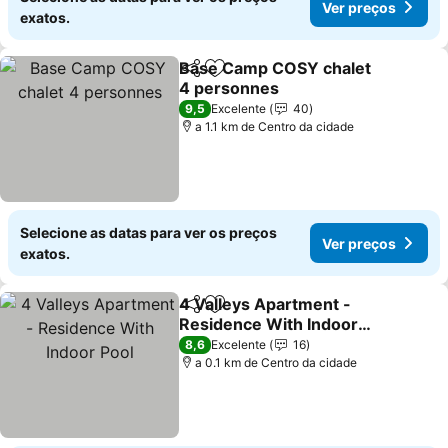
Ver preços
exatos.
Base Camp COSY chalet
Partilhar
Adicionar aos favoritos
4 personnes
9,5
Excelente
40
a 1.1 km de Centro da cidade
Selecione as datas para ver os preços
Ver preços
exatos.
4 Valleys Apartment -
Partilhar
Adicionar aos favoritos
Residence With Indoor
Pool
8,6
Excelente
16
a 0.1 km de Centro da cidade