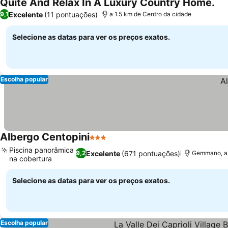
Quite And Relax In A Luxury Country Home.
Excelente
(11 pontuações)
9,1
a 1.5 km de Centro da cidade
Selecione as datas para ver os preços exatos.
Escolha popular
Albergo Centopini
3 Estrelas
Piscina panorâmica
Excelente
(671 pontuações)
9,2
Gemmano, a 
na cobertura
Selecione as datas para ver os preços exatos.
Escolha popular