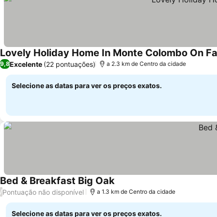
Lovely Holiday Home In Monte Colombo On F
Excelente
(22 pontuações)
9,8
a 2.3 km de Centro da cidade
Selecione as datas para ver os preços exatos.
Bed & Breakfast Big Oak
Pontuação não disponível
/
a 1.3 km de Centro da cidade
Selecione as datas para ver os preços exatos.