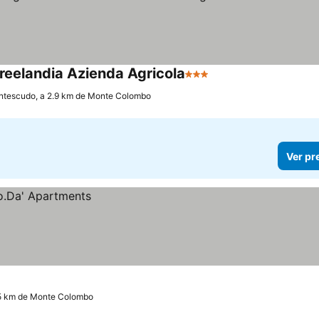
Freelandia Azienda Agricola
3 Estrelas
tescudo, a 2.9 km de Monte Colombo
Ver pr
.5 km de Monte Colombo