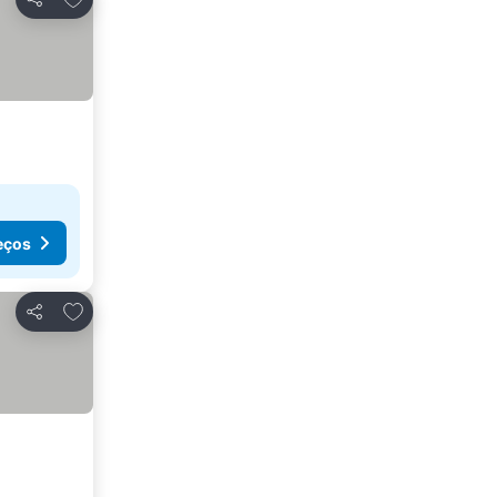
Partilhar
eços
Adicionar aos favoritos
Partilhar