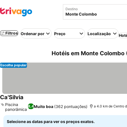
Destino
Filtros
Ordenar por
Preço
Localização
Hot
Hotéis em Monte Colombo (
Escolha popular
Ca'Silvia
Piscina
Muito boa
(362 pontuações)
8,4
a 4.0 km de Centro 
panorâmica
Selecione as datas para ver os preços exatos.