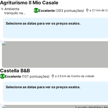
Agriturismo Il Mio Casale
Ambiente
Excelente
(393 pontuações)
8,8
a 3.1 km de C
tranquilo na
encosta
Selecione as datas para ver os preços exatos.
Castella B&B
Excelente
(107 pontuações)
8,6
a 2.6 km de Centro da cidade
Selecione as datas para ver os preços exatos.