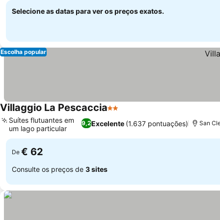
Selecione as datas para ver os preços exatos.
Escolha popular
Villaggio La Pescaccia
2 Estrelas
Suítes flutuantes em
Excelente
(1.637 pontuações)
9,2
San Cl
um lago particular
€ 62
De
Consulte os preços de
3 sites