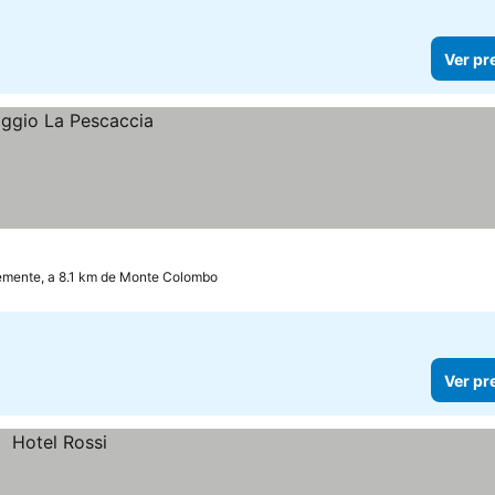
Ver pr
emente, a 8.1 km de Monte Colombo
Ver pr