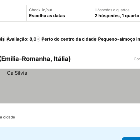
Check-in/out
Hóspedes e quartos
Escolha as datas
2 hóspedes, 1 quarto
éis
Avaliação: 8,0+
Perto do centro da cidade
Pequeno-almoço in
Emília-Romanha, Itália)
Com
da cidade