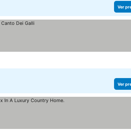
Ver pr
Ver pr