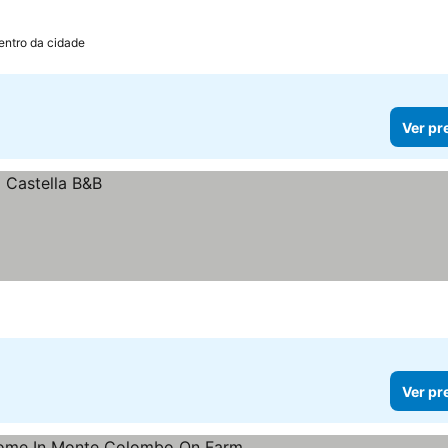
entro da cidade
Ver pr
Ver pr