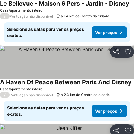
Le Bellevue - Maison 6 Pers - Jardin - Disney
Casa/apartamento inteiro
/
a 1.4 km de Centro da cidade
Pontuação não disponível
Selecione as datas para ver os preços
Ver preços
exatos.
Partilhar
Ad
A Haven Of Peace Between Paris And Disney
Casa/apartamento inteiro
/
a 2.3 km de Centro da cidade
Pontuação não disponível
Selecione as datas para ver os preços
Ver preços
exatos.
Partilhar
Ad