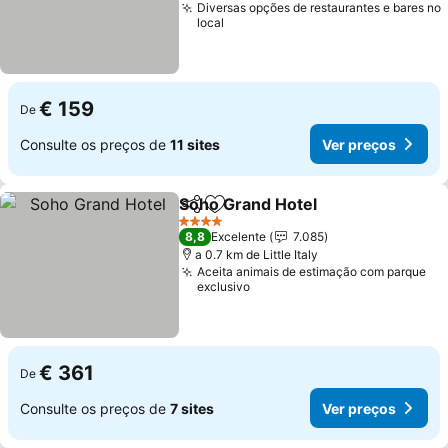
Diversas opções de restaurantes e bares no
local
€ 159
De
Consulte os preços de
11 sites
Ver preços
Soho Grand Hotel
Partilhar
Adicionar aos favoritos
4 Estrelas
8,8
Excelente
7.085
a 0.7 km de Little Italy
Aceita animais de estimação com parque
exclusivo
€ 361
De
Consulte os preços de
7 sites
Ver preços