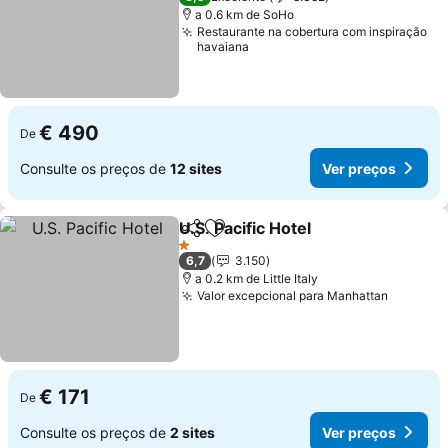
a 0.6 km de SoHo
Restaurante na cobertura com inspiração
havaiana
€ 490
De
Consulte os preços de
12 sites
Ver preços
U.S. Pacific Hotel
Partilhar
Adicionar aos favoritos
1 Estrelas
6,7
3.150
a 0.2 km de Little Italy
Valor excepcional para Manhattan
€ 171
De
Consulte os preços de
2 sites
Ver preços