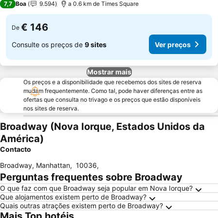
7,7
Boa
9.594
a 0.6 km de Times Square
€ 146
De
Consulte os preços de
9 sites
Ver preços
Mostrar mais
Os preços e a disponibilidade que recebemos dos sites de reserva
mudam frequentemente. Como tal, pode haver diferenças entre as
ofertas que consulta no trivago e os preços que estão disponíveis
nos sites de reserva.
Broadway (Nova Iorque, Estados Unidos da
América)
Contacto
Broadway, Manhattan
,
10036
,
Perguntas frequentes sobre Broadway
O que faz com que Broadway seja popular em Nova Iorque?
Que alojamentos existem perto de Broadway?
Quais outras atrações existem perto de Broadway?
Mais Top hotéis