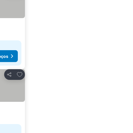
eços
Adicionar aos favoritos
Partilhar