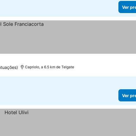
Ver pr
ntuações)
Capriolo, a 6.5 km de Telgate
Ver pr