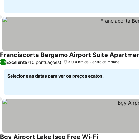
Franciacorta Bergamo Airport Suite Apartme
Excelente
(10 pontuações)
9,5
a 0.4 km de Centro da cidade
Selecione as datas para ver os preços exatos.
Bgy Airport Lake Iseo Free Wi-Fi