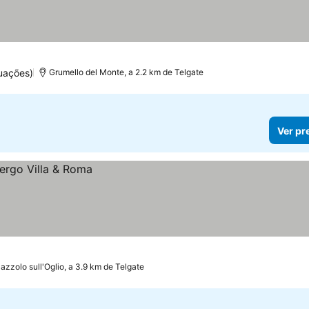
uações)
Grumello del Monte, a 2.2 km de Telgate
Ver pr
azzolo sull'Oglio, a 3.9 km de Telgate