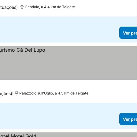
s
tuações)
Capriolo, a 4.4 km de Telgate
Ver pr
ações)
Palazzolo sull'Oglio, a 4.5 km de Telgate
Ver pr