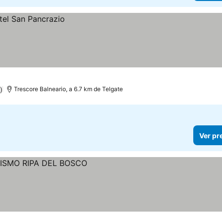
)
Trescore Balneario, a 6.7 km de Telgate
Ver pr