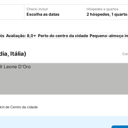
Check-in/out
Hóspedes e quartos
Escolha as datas
2 hóspedes, 1 quarto
éis
Avaliação: 8,0+
Perto do centro da cidade
Pequeno-almoço in
a, Itália)
Com
 km de Centro da cidade