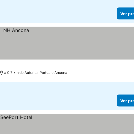
Ver pr
a 0.7 km de Autorita' Portuale Ancona
Ver pr