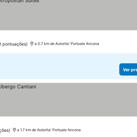
0 pontuações)
a 0.7 km de Autorita' Portuale Ancona
Ver pr
ções)
a 1.7 km de Autorita' Portuale Ancona