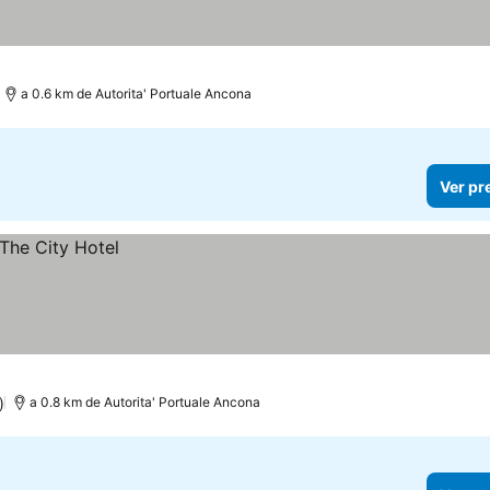
a 0.6 km de Autorita' Portuale Ancona
Ver pr
)
a 0.8 km de Autorita' Portuale Ancona