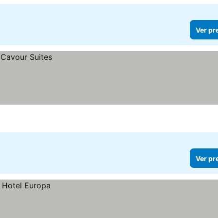
Ver pr
Ver pr