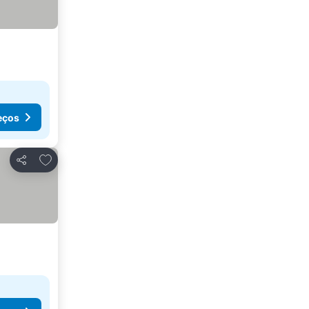
eços
Adicionar aos favoritos
Partilhar