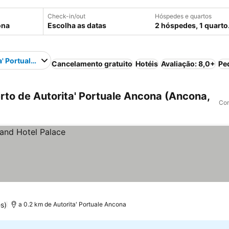
Check-in/out
Hóspedes e quartos
Escolha as datas
2 hóspedes, 1 quarto
a' Portuale Ancona
Cancelamento gratuito
Hotéis
Avaliação: 8,0+
Pe
to de Autorita' Portuale Ancona (Ancona,
Com
s)
a 0.2 km de Autorita' Portuale Ancona