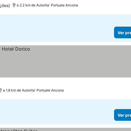
ções)
a 2.2 km de Autorita' Portuale Ancona
Ver pr
a 1.8 km de Autorita' Portuale Ancona
Ver pr