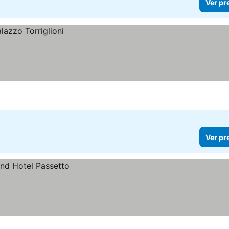
Ver pr
Ver pr