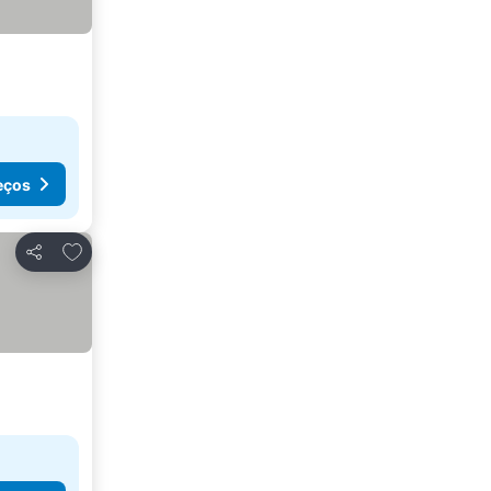
eços
Adicionar aos favoritos
Partilhar