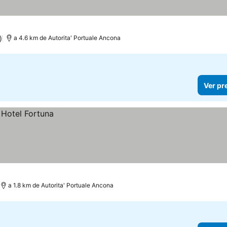
)
a 4.6 km de Autorita' Portuale Ancona
Ver pr
a 1.8 km de Autorita' Portuale Ancona