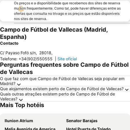
Os preços e a disponibilidade que recebemos dos sites de reserva
mudam frequentemente. Como tal, pode haver diferenças entre as
ofertas que consulta no trivago e os preços que estão disponíveis
nos sites de reserva.
Campo de Fútbol de Vallecas (Madrid,
Espanha)
Contacto
C/ Payaso Fofó s/n
,
28018
,
Telefone
:
+34(902)550555
|
Site oficial
Perguntas frequentes sobre Campo de Fútbol
de Vallecas
O que faz com que Campo de Fútbol de Vallecas seja popular em
Madrid?
Que alojamentos existem perto de Campo de Fútbol de Vallecas?
Quais outras atrações existem perto de Campo de Fútbol de
Vallecas?
Mais Top hotéis
Ilunion Atrium
Senator Barajas
Melia Avenida de America
Hotel Puerta de Toledo