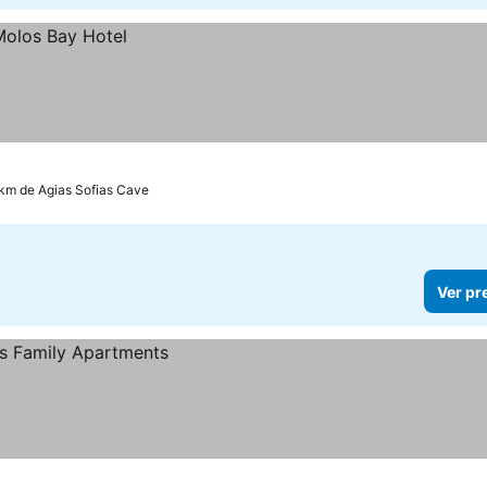
 km de Agias Sofias Cave
Ver pr