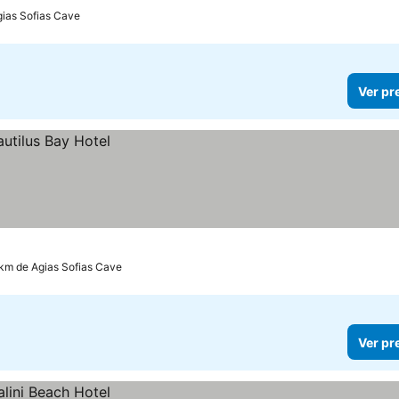
gias Sofias Cave
Ver pr
 km de Agias Sofias Cave
Ver pr