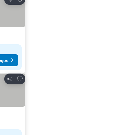
Partilhar
eços
Adicionar aos favoritos
Partilhar