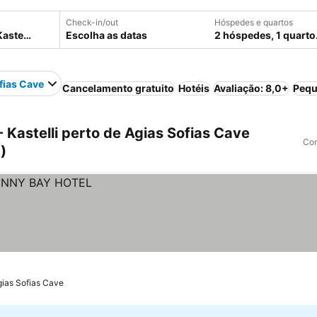
Check-in/out
Hóspedes e quartos
Escolha as datas
2 hóspedes, 1 quarto
fias Cave
Cancelamento gratuito
Hotéis
Avaliação: 8,0+
Pequ
Kastelli perto de Agias Sofias Cave
Com
)
gias Sofias Cave