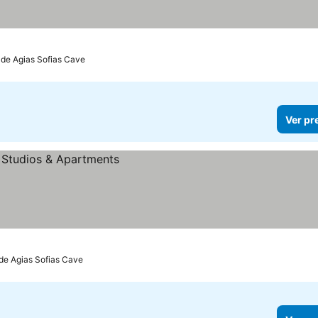
 de Agias Sofias Cave
Ver pr
 de Agias Sofias Cave