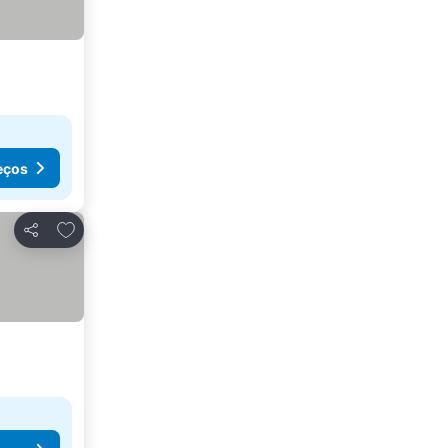
eços
Adicionar aos favoritos
Partilhar