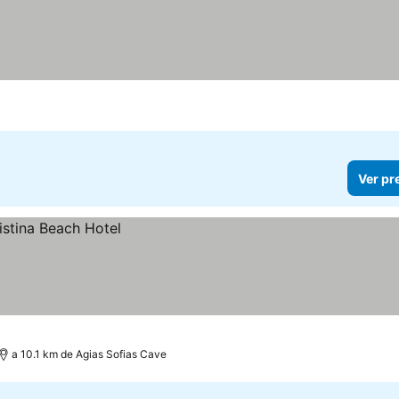
Ver pr
a 10.1 km de Agias Sofias Cave