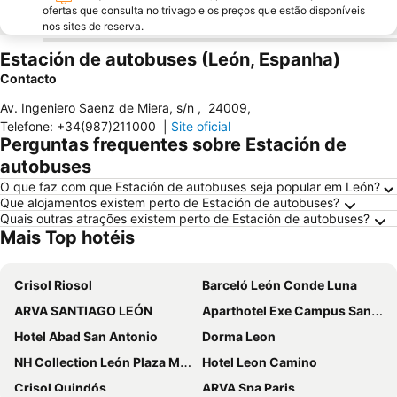
ofertas que consulta no trivago e os preços que estão disponíveis
nos sites de reserva.
Estación de autobuses (León, Espanha)
Contacto
Av. Ingeniero Saenz de Miera, s/n
,
24009
,
Telefone
:
+34(987)211000
|
Site oficial
Perguntas frequentes sobre Estación de
autobuses
O que faz com que Estación de autobuses seja popular em León?
Que alojamentos existem perto de Estación de autobuses?
Quais outras atrações existem perto de Estación de autobuses?
Mais Top hotéis
Crisol Riosol
Barceló León Conde Luna
ARVA SANTIAGO LEÓN
Aparthotel Exe Campus San Mamés
Hotel Abad San Antonio
Dorma Leon
NH Collection León Plaza Mayor
Hotel Leon Camino
Crisol Quindós
ARVA Spa Paris