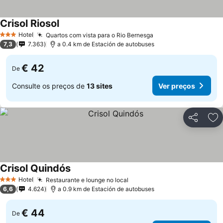
Crisol Riosol
Ver preços
Hotel
Quartos com vista para o Rio Bernesga
Ver preços
3 Estrelas
7,3
7.363
a 0.4 km de Estación de autobuses
€ 42
De
Consulte os preços de
13 sites
Ver preços
Partilhar
Ad
Crisol Quindós
Ver preços
Hotel
Restaurante e lounge no local
Ver preços
3 Estrelas
6,6
4.624
a 0.9 km de Estación de autobuses
€ 44
De