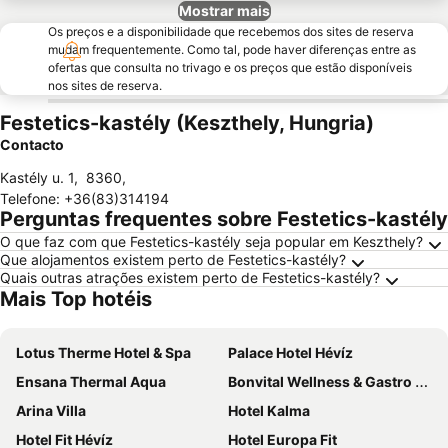
Mostrar mais
Os preços e a disponibilidade que recebemos dos sites de reserva
mudam frequentemente. Como tal, pode haver diferenças entre as
ofertas que consulta no trivago e os preços que estão disponíveis
nos sites de reserva.
Festetics-kastély (Keszthely, Hungria)
Contacto
Kastély u. 1
,
8360
,
Telefone
:
+36(83)314194
Perguntas frequentes sobre Festetics-kastély
O que faz com que Festetics-kastély seja popular em Keszthely?
Que alojamentos existem perto de Festetics-kastély?
Quais outras atrações existem perto de Festetics-kastély?
Mais Top hotéis
Lotus Therme Hotel & Spa
Palace Hotel Hévíz
Ensana Thermal Aqua
Bonvital Wellness & Gastro Hotel
Arina Villa
Hotel Kalma
Hotel Fit Hévíz
Hotel Europa Fit