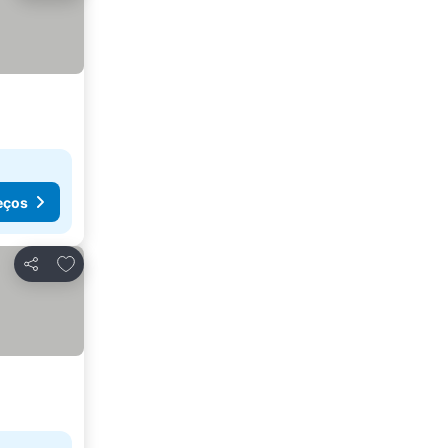
eços
Adicionar aos favoritos
Partilhar