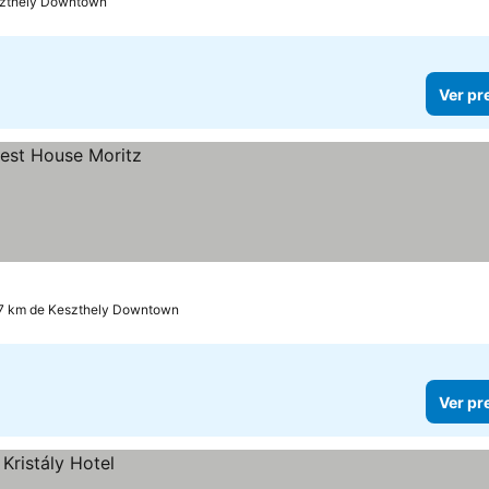
szthely Downtown
Ver pr
.7 km de Keszthely Downtown
Ver pr