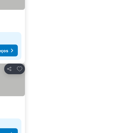
eços
Adicionar aos favoritos
Partilhar