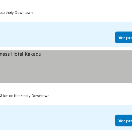
Keszthely Downtown
Ver pr
.3 km de Keszthely Downtown
Ver pr