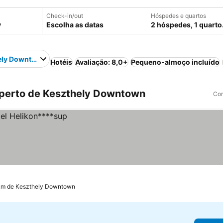
Check-in/out
Hóspedes e quartos
Escolha as datas
2 hóspedes, 1 quarto
ely Downtown
Hotéis
Avaliação: 8,0+
Pequeno-almoço incluído
 perto de Keszthely Downtown
Com
 km de Keszthely Downtown