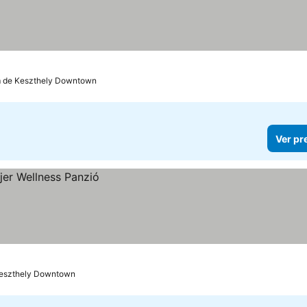
m de Keszthely Downtown
Ver pr
Keszthely Downtown