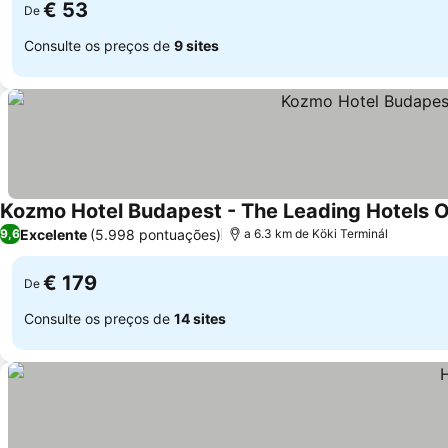
€ 53
De
Consulte os preços de
9 sites
Kozmo Hotel Budapest - The Leading Hotels 
Excelente
(5.998 pontuações)
9,6
a 6.3 km de Köki Terminál
€ 179
De
Consulte os preços de
14 sites