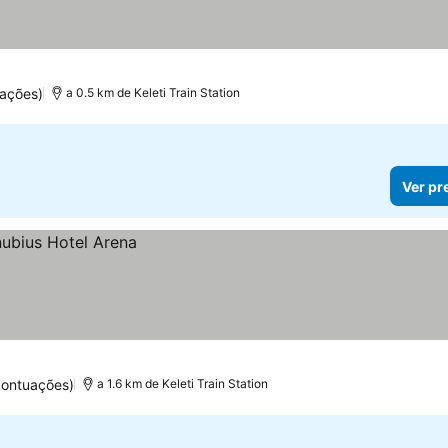
uações)
a 0.5 km de Keleti Train Station
Ver pr
pontuações)
a 1.6 km de Keleti Train Station