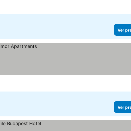
Ver pr
Ver pr