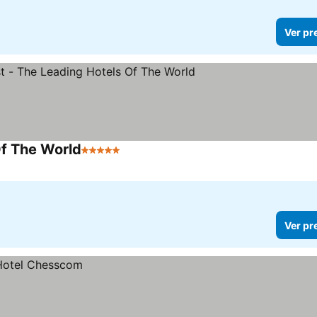
Ver pr
Of The World
5 Estrelas
Ver preços
Ver pr