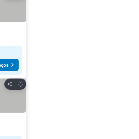
eços
Adicionar aos favoritos
Partilhar