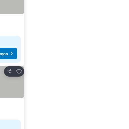
eços
Adicionar aos favoritos
Partilhar