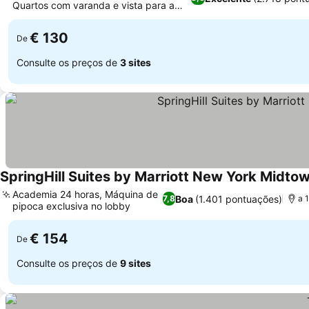
Quartos com varanda e vista para a
cidade
€ 130
De
Consulte os preços de
3 sites
SpringHill Suites by Marriott New York Midt
Academia 24 horas, Máquina de
Boa
(1.401 pontuações)
7,8
a 
pipoca exclusiva no lobby
€ 154
De
Consulte os preços de
9 sites