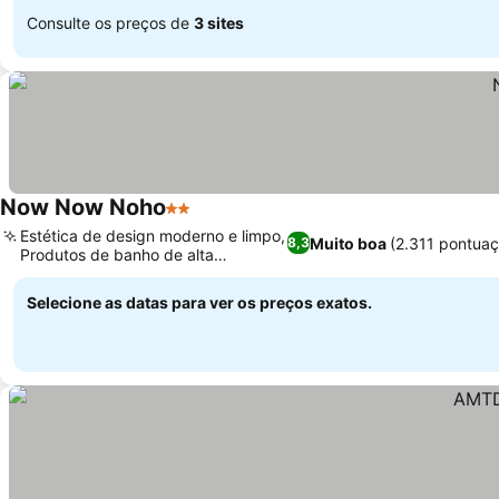
Consulte os preços de
3 sites
Now Now Noho
2 Estrelas
Estética de design moderno e limpo,
Muito boa
(2.311 pontua
8,3
Produtos de banho de alta
qualidade
Selecione as datas para ver os preços exatos.