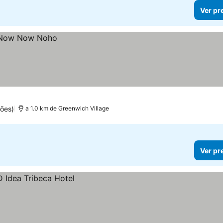
Ver pr
ções)
a 1.0 km de Greenwich Village
Ver pr