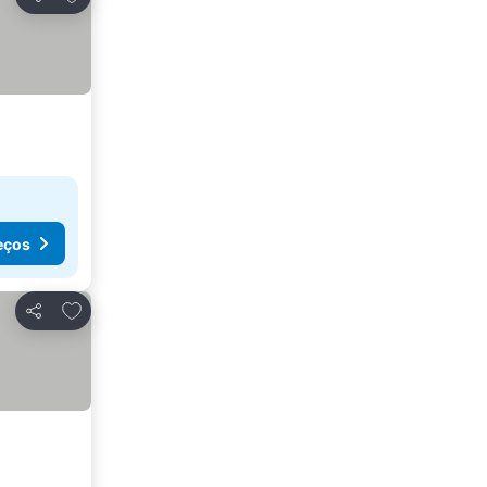
Partilhar
eços
Adicionar aos favoritos
Partilhar