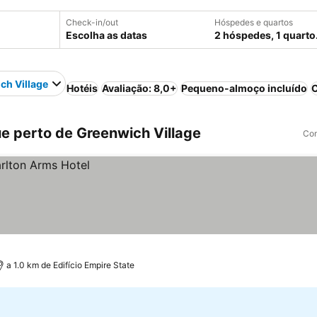
Check-in/out
Hóspedes e quartos
Escolha as datas
2 hóspedes, 1 quarto
ch Village
Hotéis
Avaliação: 8,0+
Pequeno-almoço incluído
C
e perto de Greenwich Village
Com
a 1.0 km de Edifício Empire State