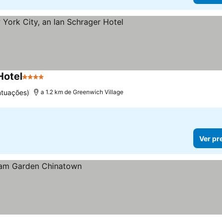
Hotel
4 Estrelas
ntuações)
a 1.2 km de Greenwich Village
Ver pr