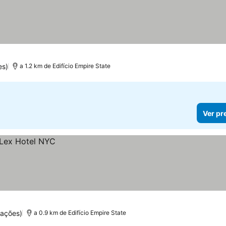
es)
a 1.2 km de Edifício Empire State
Ver pr
uações)
a 0.9 km de Edifício Empire State