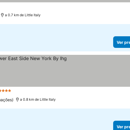
a 0.7 km de Little Italy
Ver pr
4 Estrelas
uações)
a 0.8 km de Little Italy
Ver pr