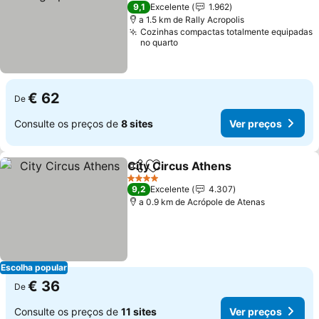
9,1
Excelente
1.962
a 1.5 km de Rally Acropolis
Cozinhas compactas totalmente equipadas
no quarto
€ 62
De
Consulte os preços de
8 sites
Ver preços
City Circus Athens
Partilhar
Adicionar aos favoritos
4 Estrelas
9,2
Excelente
4.307
a 0.9 km de Acrópole de Atenas
Escolha popular
€ 36
De
Consulte os preços de
11 sites
Ver preços