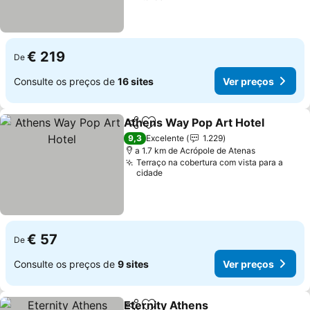
€ 219
De
Consulte os preços de
16 sites
Ver preços
Athens Way Pop Art Hotel
Partilhar
Adicionar aos favoritos
9,3
Excelente
1.229
a 1.7 km de Acrópole de Atenas
Terraço na cobertura com vista para a
cidade
€ 57
De
Consulte os preços de
9 sites
Ver preços
Eternity Athens