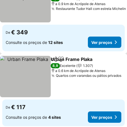
a 0.9 km de Acrópole de Atenas
Restaurante Tudor Hall com estrela Michelin
€ 349
De
Consulte os preços de
12 sites
Ver preços
Urban Frame Plaka
Partilhar
Adicionar aos favoritos
8,9
Excelente
1.307
a 0.6 km de Acrópole de Atenas
Quartos com varandas ou pátios privados
€ 117
De
Consulte os preços de
4 sites
Ver preços