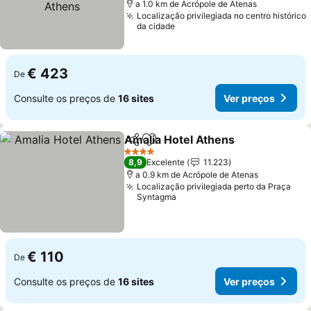
a 1.0 km de Acrópole de Atenas
Localização privilegiada no centro histórico
da cidade
€ 423
De
Consulte os preços de
16 sites
Ver preços
Amalia Hotel Athens
Partilhar
Adicionar aos favoritos
4 Estrelas
8,9
Excelente
11.223
a 0.9 km de Acrópole de Atenas
Localização privilegiada perto da Praça
Syntagma
€ 110
De
Consulte os preços de
16 sites
Ver preços