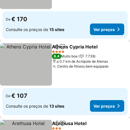
€ 170
De
Consulte os preços de
15 sites
Ver preços
Athens Cypria Hotel
Partilhar
Adicionar aos favoritos
4 Estrelas
8,4
Muito boa
7.739
a 0.7 km de Acrópole de Atenas
Centro de fitness bem equipado
€ 107
De
Consulte os preços de
13 sites
Ver preços
Arethusa Hotel
Partilhar
Adicionar aos favoritos