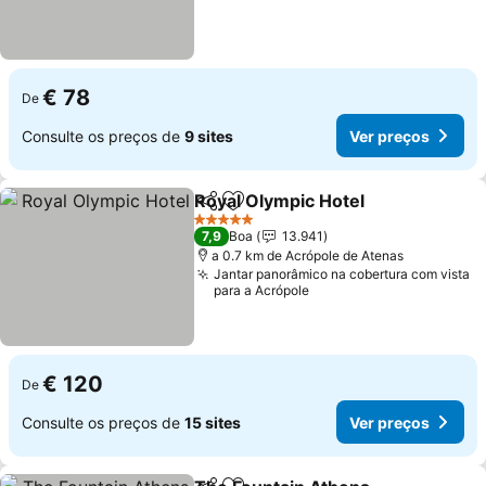
€ 78
De
Consulte os preços de
9 sites
Ver preços
Royal Olympic Hotel
Partilhar
Adicionar aos favoritos
5 Estrelas
7,9
Boa
13.941
a 0.7 km de Acrópole de Atenas
Jantar panorâmico na cobertura com vista
para a Acrópole
€ 120
De
Consulte os preços de
15 sites
Ver preços