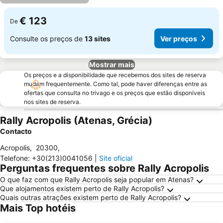
€ 123
De
Consulte os preços de
13 sites
Ver preços
Mostrar mais
Os preços e a disponibilidade que recebemos dos sites de reserva
mudam frequentemente. Como tal, pode haver diferenças entre as
ofertas que consulta no trivago e os preços que estão disponíveis
nos sites de reserva.
Rally Acropolis (Atenas, Grécia)
Contacto
Acropolis
,
20300
,
Telefone
:
+30(213)0041056
|
Site oficial
Perguntas frequentes sobre Rally Acropolis
O que faz com que Rally Acropolis seja popular em Atenas?
Que alojamentos existem perto de Rally Acropolis?
Quais outras atrações existem perto de Rally Acropolis?
Mais Top hotéis