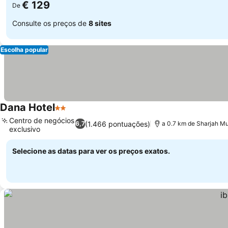
€ 129
De
Consulte os preços de
8 sites
Escolha popular
Dana Hotel
2 Estrelas
Centro de negócios
(1.466 pontuações)
6,7
a 0.7 km de Sharjah Mu
exclusivo
Selecione as datas para ver os preços exatos.