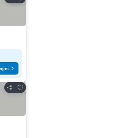
Partilhar
eços
Adicionar aos favoritos
Partilhar