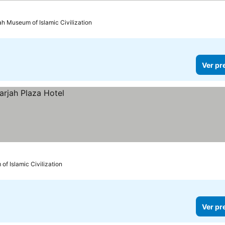
ah Museum of Islamic Civilization
Ver pr
of Islamic Civilization
Ver pr