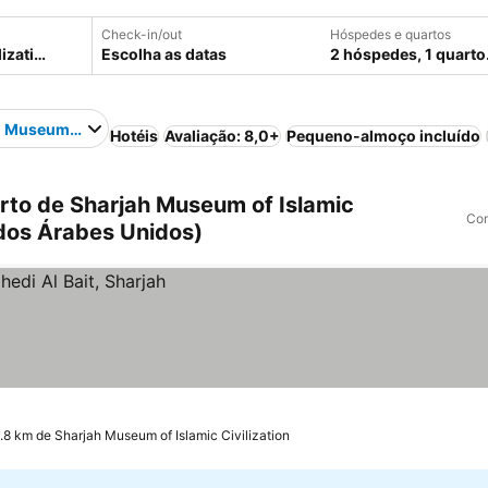
Check-in/out
Hóspedes e quartos
Escolha as datas
2 hóspedes, 1 quarto
 Museum of Islamic Civilization
Hotéis
Avaliação: 8,0+
Pequeno-almoço incluído
rto de Sharjah Museum of Islamic
Com
ados Árabes Unidos)
.8 km de Sharjah Museum of Islamic Civilization