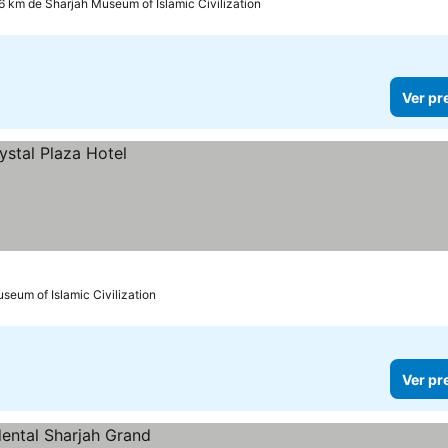
.6 km de Sharjah Museum of Islamic Civilization
Ver pr
seum of Islamic Civilization
Ver pr