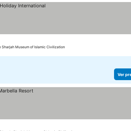
e Sharjah Museum of Islamic Civilization
Ver pr