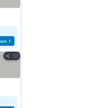
eços
Adicionar aos favoritos
Partilhar