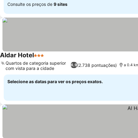
Consulte os preços de
9 sites
Aldar Hotel
3 Estrelas
Quartos de categoria superior
(2.738 pontuações)
6,9
a 0.4 k
com vista para a cidade
Selecione as datas para ver os preços exatos.