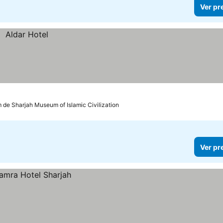
Ver pr
m de Sharjah Museum of Islamic Civilization
Ver pr