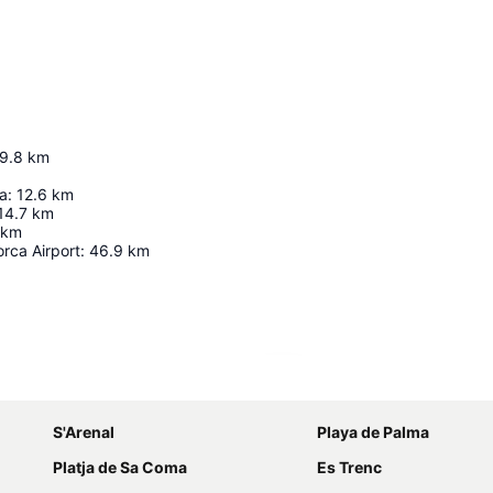
9.8
km
ra
:
12.6
km
14.7
km
km
rca Airport
:
46.9
km
Ampliar mapa
S'Arenal
Playa de Palma
Platja de Sa Coma
Es Trenc