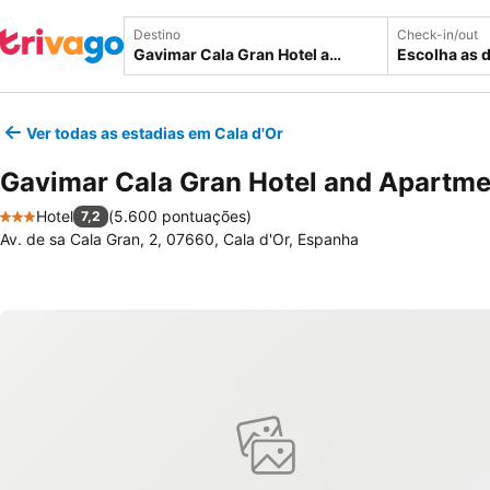
Destino
Check-in/out
Escolha as 
Ver todas as estadias em Cala d'Or
Gavimar Cala Gran Hotel and Apartme
Hotel
(
5.600 pontuações
)
7,2
3 Estrelas
Av. de sa Cala Gran, 2, 07660, Cala d'Or, Espanha