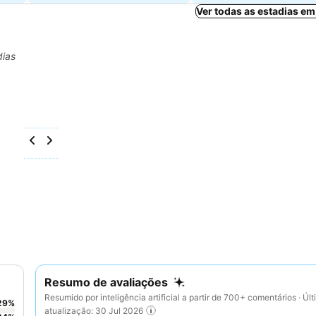
Ver todas as estadias em
dias
Resumo de avaliações
Resumido por inteligência artificial a partir de 700+ comentários · Úl
29
%
atualização: 30 Jul 2026