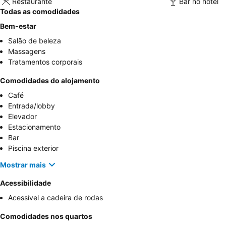
Restaurante
Bar no hotel
Todas as comodidades
Bem-estar
Salão de beleza
Massagens
Tratamentos corporais
Comodidades do alojamento
Café
Entrada/lobby
Elevador
Estacionamento
Bar
Piscina exterior
Mostrar mais
Acessibilidade
Acessível a cadeira de rodas
Comodidades nos quartos