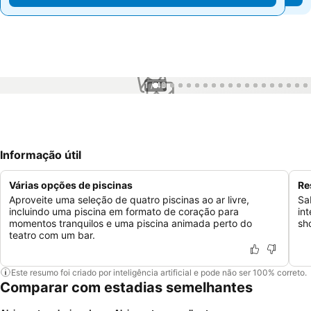
1 / 43
Informação útil
Várias opções de piscinas
Re
Aproveite uma seleção de quatro piscinas ao ar livre,
Sa
incluindo uma piscina em formato de coração para
in
momentos tranquilos e uma piscina animada perto do
sh
teatro com um bar.
Este resumo foi criado por inteligência artificial e pode não ser 100% correto.
Comparar com estadias semelhantes