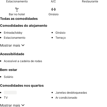
Estacionamento
A/C
Restaurante
Bar no hotel
Ginásio
Todas as comodidades
Comodidades do alojamento
Entrada/lobby
Ginásio
Estacionamento
Terraço
Mostrar mais
Acessibilidade
Acessível a cadeira de rodas
Bem-estar
Solário
Comodidades nos quartos
Janelas desbloqueadas
TV
Ar condicionado
Mostrar mais