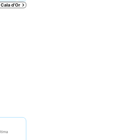
 Cala d'Or
ltima