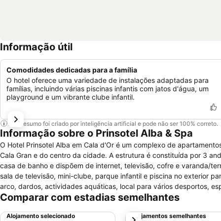
Informação útil
Comodidades dedicadas para a família
O hotel oferece uma variedade de instalações adaptadas para
famílias, incluindo várias piscinas infantis com jatos d'água, um
playground e um vibrante clube infantil.
Este resumo foi criado por inteligência artificial e pode não ser 100% correto.
Informação sobre o Prinsotel Alba & Spa
O Hotel Prinsotel Alba em Cala d'Or é um complexo de apartamentos 
Cala Gran e do centro da cidade. A estrutura é constituída por 3 a
casa de banho e dispõem de internet, televisão, cofre e varanda/ter
sala de televisão, mini-clube, parque infantil e piscina no exterior p
arco, dardos, actividades aquáticas, local para vários desportos, 
Comparar com estadias semelhantes
Alojamento selecionado
Alojamentos semelhantes
próximo