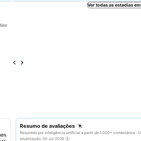
Ver todas as estadias em
dias
Resumo de avaliações
Resumido por inteligência artificial a partir de 1.000+ comentários · Ú
60
%
atualização: 30 Jul 2026