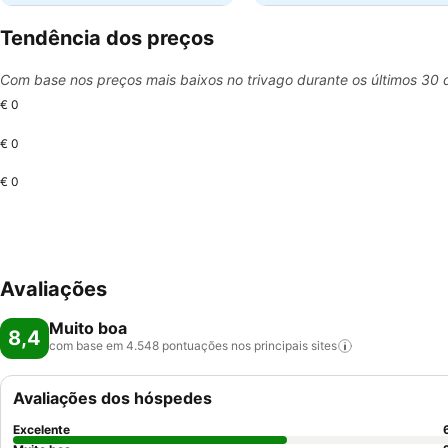
Tendência dos preços
Com base nos preços mais baixos no trivago durante os últimos 30 
€ 0
€ 0
€ 0
Avaliações
Muito boa
8,4
com base em 4.548 pontuações nos principais
sites
Avaliações dos hóspedes
Excelente