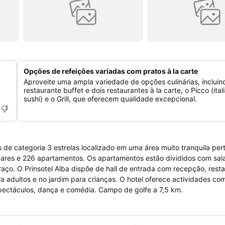
Opções de refeições variadas com pratos à la carte
Aproveite uma ampla variedade de opções culinárias, inclui
restaurante buffet e dois restaurantes à la carte, o Picco (ital
sushi) e o Grill, que oferecem qualidade excepcional.
de categoria 3 estrelas localizado em uma área muito tranquila per
ndares e 226 apartamentos. Os apartamentos estão divididos com sala
raço. O Prinsotel Alba dispõe de hall de entrada com recepção, resta
ara adultos e no jardim para crianças. O hotel oferece actividades com
espectáculos, dança e comédia. Campo de golfe a 7,5 km.