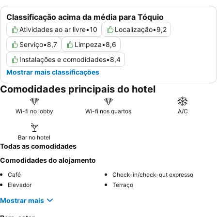
Classificação acima da média para Tóquio
Atividades ao ar livre
•
10
Localização
•
9,2
Serviço
•
8,7
Limpeza
•
8,6
Instalações e comodidades
•
8,4
Mostrar mais classificações
Comodidades principais do hotel
Wi-fi no lobby
Wi-fi nos quartos
A/C
Bar no hotel
Todas as comodidades
Comodidades do alojamento
Café
Check-in/check-out expresso
Elevador
Terraço
Mostrar mais