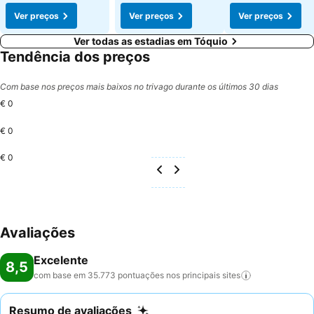
Ver preços
Ver preços
Ver preços
Ver todas as estadias em Tóquio
Tendência dos preços
Com base nos preços mais baixos no trivago durante os últimos 30 dias
€ 0
€ 0
€ 0
Avaliações
Excelente
8,5
com base em 35.773 pontuações nos principais
sites
Resumo de avaliações