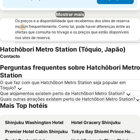
Mostrar mais
Os preços e a disponibilidade que recebemos dos sites de reserva
mudam frequentemente. Como tal, pode haver diferenças entre as
ofertas que consulta no trivago e os preços que estão disponíveis
nos sites de reserva.
Hatchōbori Metro Station (Tóquio, Japão)
Contacto
Perguntas frequentes sobre Hatchōbori Metro
Station
O que faz com que Hatchōbori Metro Station seja popular em
Tóquio?
Que alojamentos existem perto de Hatchōbori Metro Station?
Quais outras atrações existem perto de Hatchōbori Metro Station?
Mais Top hotéis
Shinjuku Washington Hotel
Hotel Gracery Shinjuku
Premier Hotel Cabin Shinjuku
Tokyo Bay Shiomi Prince Hotel