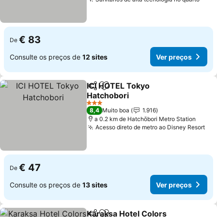
€ 83
De
Consulte os preços de
12 sites
Ver preços
ICI HOTEL Tokyo
Partilhar
Adicionar aos favoritos
Hatchobori
3 Estrelas
8,4
Muito boa
1.916
a 0.2 km de Hatchōbori Metro Station
Acesso direto de metro ao Disney Resort
€ 47
De
Consulte os preços de
13 sites
Ver preços
Karaksa Hotel Colors