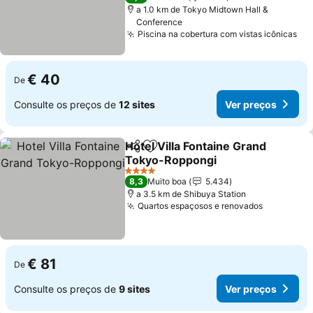
a 1.0 km de Tokyo Midtown Hall &
Conference
Piscina na cobertura com vistas icônicas
€ 40
De
Consulte os preços de
12 sites
Ver preços
Hotel Villa Fontaine Grand
Partilhar
Adicionar aos favoritos
Tokyo-Roppongi
4 Estrelas
8,3
Muito boa
5.434
a 3.5 km de Shibuya Station
Quartos espaçosos e renovados
€ 81
De
Consulte os preços de
9 sites
Ver preços