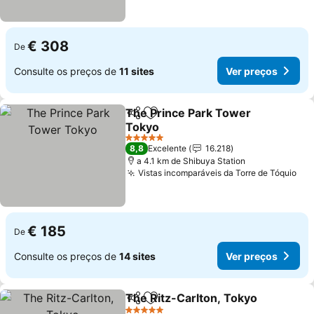
€ 308
De
Consulte os preços de
11 sites
Ver preços
The Prince Park Tower
Partilhar
Adicionar aos favoritos
Tokyo
5 Estrelas
8,8
Excelente
16.218
a 4.1 km de Shibuya Station
Vistas incomparáveis da Torre de Tóquio
€ 185
De
Consulte os preços de
14 sites
Ver preços
The Ritz-Carlton, Tokyo
Partilhar
Adicionar aos favoritos