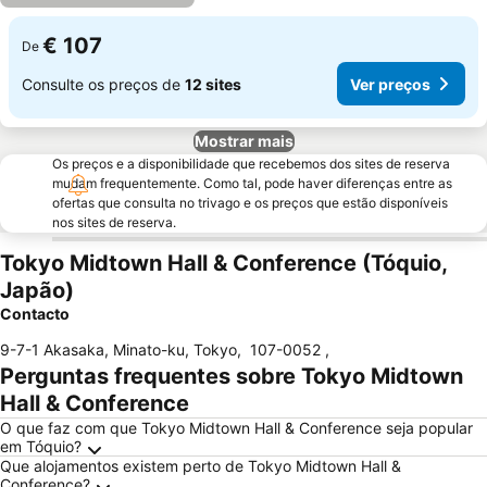
€ 107
De
Consulte os preços de
12 sites
Ver preços
Mostrar mais
Os preços e a disponibilidade que recebemos dos sites de reserva
mudam frequentemente. Como tal, pode haver diferenças entre as
ofertas que consulta no trivago e os preços que estão disponíveis
nos sites de reserva.
Tokyo Midtown Hall & Conference (Tóquio,
Japão)
Contacto
9-7-1 Akasaka, Minato-ku, Tokyo
,
107-0052
,
Perguntas frequentes sobre Tokyo Midtown
Hall & Conference
O que faz com que Tokyo Midtown Hall & Conference seja popular
em Tóquio?
Que alojamentos existem perto de Tokyo Midtown Hall &
Conference?