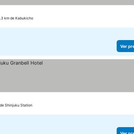
0.3 km de Kabukicho
Ver pr
de Shinjuku Station
Ver pr