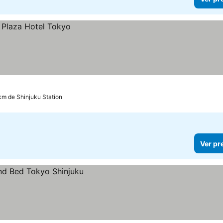
km de Shinjuku Station
Ver pr