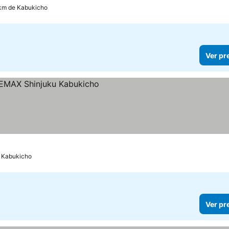
 km de Kabukicho
Ver pr
e Kabukicho
Ver pr