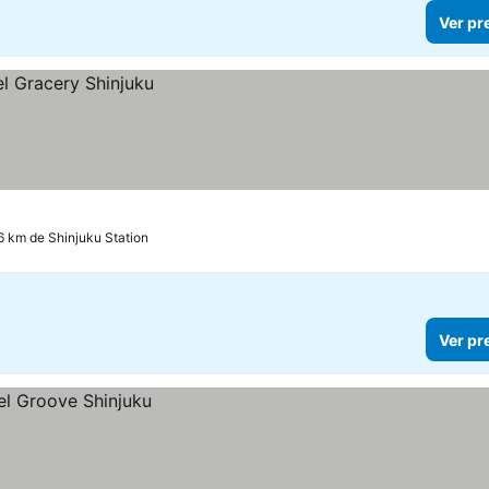
Ver pr
6 km de Shinjuku Station
Ver pr