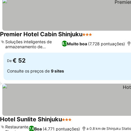
Premier Hotel Cabin Shinjuku
3 Estrelas
Soluções inteligentes de
Muito boa
(7.728 pontuações)
8,1
armazenamento de
bagagem
€ 52
De
Consulte os preços de
9 sites
Hotel Sunlite Shinjuku
3 Estrelas
Restaurante
Boa
(4.771 pontuações)
7,6
a 0.8 km de Shinjuku Stati