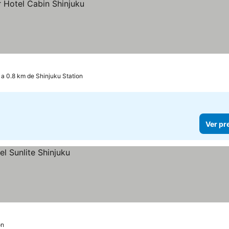
a 0.8 km de Shinjuku Station
Ver pr
on