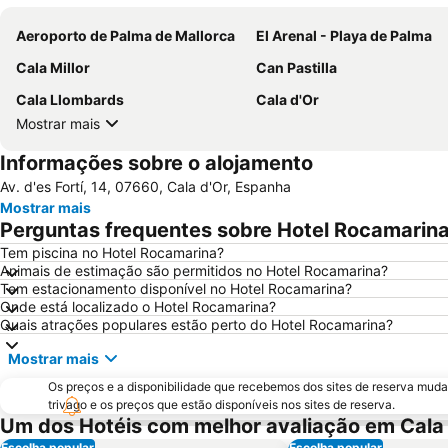
Aeroporto de Palma de Mallorca
El Arenal - Playa de Palma
Cala Millor
Can Pastilla
Cala Llombards
Cala d'Or
Mostrar mais
Informações sobre o alojamento
Av. d'es Fortí, 14, 07660, Cala d'Or, Espanha
Mostrar mais
Perguntas frequentes sobre Hotel Rocamarin
Tem piscina no Hotel Rocamarina?
Animais de estimação são permitidos no Hotel Rocamarina?
Tem estacionamento disponível no Hotel Rocamarina?
Onde está localizado o Hotel Rocamarina?
Quais atrações populares estão perto do Hotel Rocamarina?
Mostrar mais
Os preços e a disponibilidade que recebemos dos sites de reserva muda
trivago e os preços que estão disponíveis nos sites de reserva.
Um dos Hotéis com melhor avaliação em Cala
Escolha popular
Escolha popular