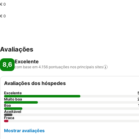
€ 0
€ 0
Avaliações
Excelente
8,6
com base em 4.156 pontuações nos principais
sites
Avaliações dos hóspedes
Excelente
Muito boa
Boa
Aceitável
Fraca
Mostrar avaliações