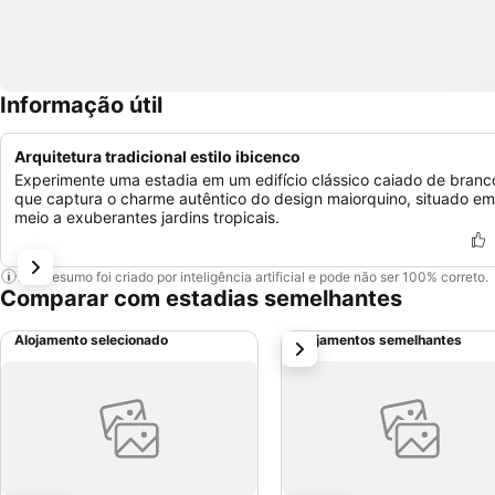
Informação útil
Arquitetura tradicional estilo ibicenco
Experimente uma estadia em um edifício clássico caiado de branc
que captura o charme autêntico do design maiorquino, situado em
meio a exuberantes jardins tropicais.
Este resumo foi criado por inteligência artificial e pode não ser 100% correto.
Comparar com estadias semelhantes
Alojamento selecionado
Alojamentos semelhantes
próximo