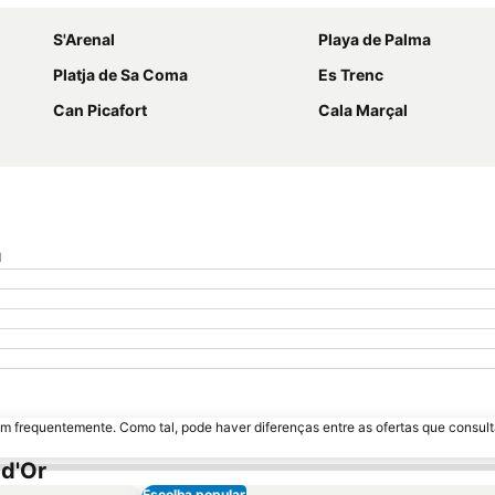
S'Arenal
Playa de Palma
Platja de Sa Coma
Es Trenc
Can Picafort
Cala Marçal
a
m frequentemente. Como tal, pode haver diferenças entre as ofertas que consult
 d'Or
Escolha popular