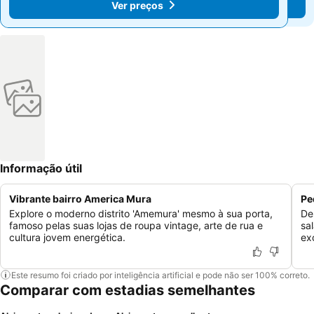
Ver preços
Ver preços
Informação útil
Vibrante bairro America Mura
Pe
Explore o moderno distrito 'Amemura' mesmo à sua porta,
De
famoso pelas suas lojas de roupa vintage, arte de rua e
sa
cultura jovem energética.
ex
Este resumo foi criado por inteligência artificial e pode não ser 100% correto.
Comparar com estadias semelhantes