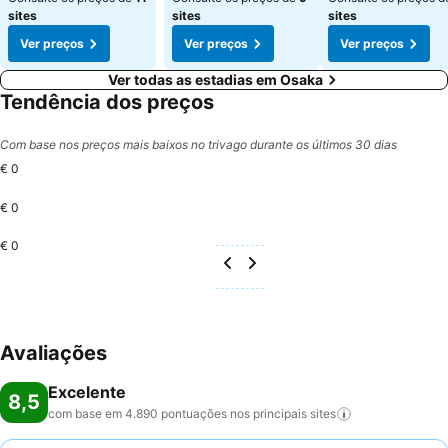
sites
sites
sites
Ver preços
Ver preços
Ver preços
Ver todas as estadias em Osaka
Tendência dos preços
Com base nos preços mais baixos no trivago durante os últimos 30 dias
€ 0
€ 0
€ 0
Avaliações
Excelente
8,5
com base em 4.890 pontuações nos principais
sites