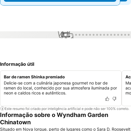
1 / 55
Informação útil
Bar de ramen Shinka premiado
Ac
Delicie-se com a culinária japonesa gourmet no bar de
Ma
ramen do local, conhecido por sua atmosfera iluminada por
ac
neon e caldos ricos e autênticos.
mo
Este resumo foi criado por inteligência artificial e pode não ser 100% correto.
Informação sobre o Wyndham Garden
Chinatown
Situado em Nova Iorque, perto de lugares como o Sara D. Roosevelt