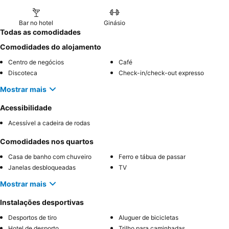
Bar no hotel
Ginásio
Todas as comodidades
Comodidades do alojamento
Centro de negócios
Café
Discoteca
Check-in/check-out expresso
Mostrar mais
Acessibilidade
Acessível a cadeira de rodas
Comodidades nos quartos
Casa de banho com chuveiro
Ferro e tábua de passar
Janelas desbloqueadas
TV
Mostrar mais
Instalações desportivas
Desportos de tiro
Aluguer de bicicletas
Hotel de desporto
Trilho para caminhadas