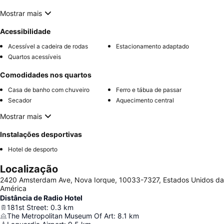
Mostrar mais
Acessibilidade
Acessível a cadeira de rodas
Estacionamento adaptado
Quartos acessíveis
Comodidades nos quartos
Casa de banho com chuveiro
Ferro e tábua de passar
Secador
Aquecimento central
Mostrar mais
Instalações desportivas
Hotel de desporto
Localização
2420 Amsterdam Ave, Nova Iorque, 10033-7327, Estados Unidos da
América
Distância de Radio Hotel
181st Street
:
0.3
km
The Metropolitan Museum Of Art
:
8.1
km