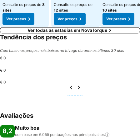
Consulte os preços de
8
Consulte os preços de
Consulte os preços d
sites
12 sites
10 sites
Ver preços
Ver preços
Ver preços
Ver todas as estadias em Nova Iorque
Tendência dos preços
Com base nos preços mais baixos no trivago durante os últimos 30 dias
€ 0
€ 0
€ 0
Avaliações
Muito boa
8,2
com base em 6.055 pontuações nos principais
sites