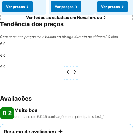
Ver preços
Ver preços
Ver preços
Ver todas as estadias em Nova Iorque
Tendência dos preços
Com base nos preços mais baixos no trivago durante os últimos 30 dias
€ 0
€ 0
€ 0
Avaliações
Muito boa
8,2
com base em 6.045 pontuações nos principais
sites
Resumo de avaliações