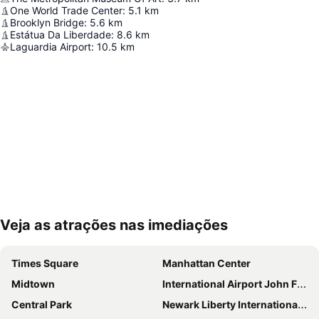
One World Trade Center
:
5.1
km
Brooklyn Bridge
:
5.6
km
Estátua Da Liberdade
:
8.6
km
Laguardia Airport
:
10.5
km
Veja as atrações nas imediações
Ampliar mapa
Times Square
Manhattan Center
Midtown
International Airport John F. Kennedy
Central Park
Newark Liberty International Airport