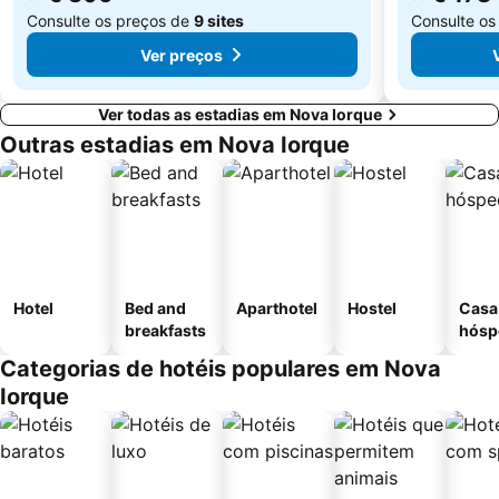
Consulte os preços de
9 sites
Consulte os
Ver preços
Ver todas as estadias em Nova Iorque
Outras estadias em Nova Iorque
Hotel
Bed and
Aparthotel
Hostel
Casa
breakfasts
hósp
Categorias de hotéis populares em Nova
Iorque