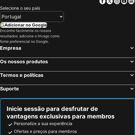
Facebook
Twitter
Insta
Yo
Selecione o seu país
Adicionar no Google
Encontre facilmente os nossos
resultados: adicione o trivago como
fonte preferencial no Google.
Empresa
Os nossos produtos
Termos e políticas
Suporte
Inicie sessão para desfrutar de
vantagens exclusivas para membros
Personalize a sua experiência
Ofertas e preços para membros