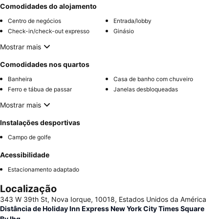
Comodidades do alojamento
Centro de negócios
Entrada/lobby
Check-in/check-out expresso
Ginásio
Mostrar mais
Comodidades nos quartos
Banheira
Casa de banho com chuveiro
Ferro e tábua de passar
Janelas desbloqueadas
Mostrar mais
Instalações desportivas
Campo de golfe
Acessibilidade
Estacionamento adaptado
Localização
343 W 39th St, Nova Iorque, 10018, Estados Unidos da América
Distância de Holiday Inn Express New York City Times Square
By Ihg