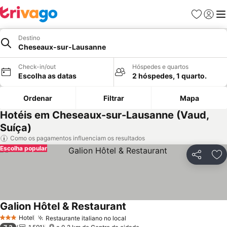
Favoritos
Iniciar
Me
Destino
Cheseaux-sur-Lausanne
Check-in/out
Hóspedes e quartos
Escolha as datas
2 hóspedes, 1 quarto.
Ordenar
Filtrar
Mapa
Hotéis em Cheseaux-sur-Lausanne (Vaud,
Suíça)
Como os pagamentos influenciam os resultados
Escolha popular
Partilhar
Ad
Galion Hôtel & Restaurant
Hotel
Restaurante italiano no local
3 Estrelas