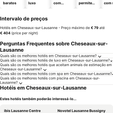
baratos
luxo
com
permitem
com 
piscinas
animais
Intervalo de preços
Hotéis em Cheseaux-sur-Lausanne -
Preço máximo
de
‎€ 79
até
‎€ 404
(price per night)
Perguntas Frequentes sobre Cheseaux-sur-
Lausanne
Quais são os melhores hotéis em Cheseaux-sur-Lausanne?
Quais são os melhores hotéis de luxo em Cheseaux-sur-Lausanne?
Quais são os melhores hotéis que aceitam animais de estimação em
Cheseaux-sur-Lausanne?
Quais são os melhores hotéis com spa em Cheseaux-sur-Lausanne?
Quais são os melhores hotéis com piscina em Cheseaux-sur-
Lausanne?
Hotéis em Cheseaux-sur-Lausanne
Estes hotéis também poderão interessá-lo...
ibis Lausanne Centre
Novotel Lausanne Bussigny