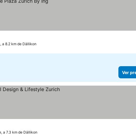
, a 8.2 km de Dällikon
Ver pr
, a 7.3 km de Dällikon