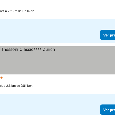
rf, a 2.2 km de Dällikon
Ver pr
trelas
f, a 2.6 km de Dällikon
Ver pr