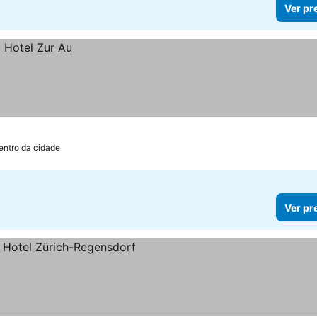
Ver pr
entro da cidade
Ver pr