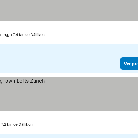
lang, a 7.4 km de Dällikon
Ver pr
a 7.2 km de Dällikon