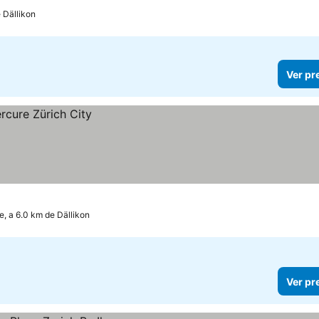
 Dällikon
Ver pr
e, a 6.0 km de Dällikon
Ver pr