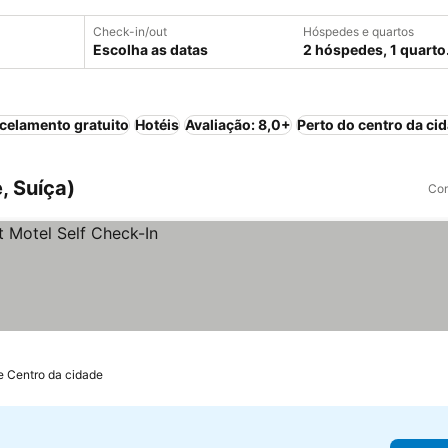
Check-in/out
Hóspedes e quartos
Escolha as datas
2 hóspedes, 1 quarto
celamento gratuito
Hotéis
Avaliação: 8,0+
Perto do centro da ci
, Suíça)
Com
e Centro da cidade