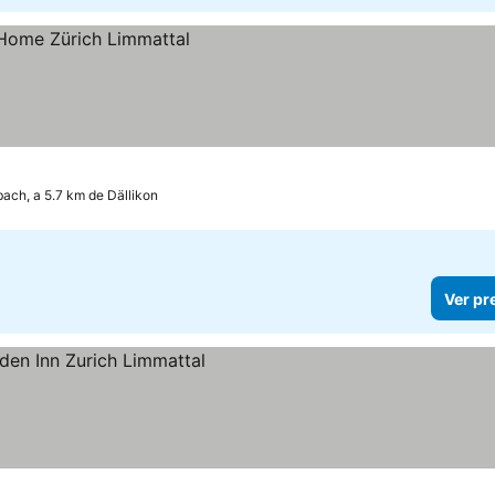
bach, a 5.7 km de Dällikon
Ver pr