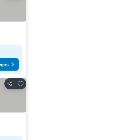
eços
Adicionar aos favoritos
Partilhar