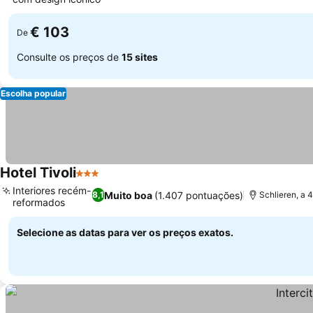
€ 103
De
Consulte os preços de
15 sites
Escolha popular
Hotel Tivoli
3 Estrelas
Interiores recém-
Muito boa
(1.407 pontuações)
8,1
Schlieren, a 
reformados
Selecione as datas para ver os preços exatos.