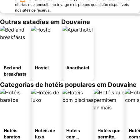
ofertas que consulta no trivago e os preços que estão disponíveis
nos sites de reserva.
Outras estadias em Douvaine
Bed and
Hostel
Aparthotel
breakfasts
Categorias de hotéis populares em Douvaine
Hotéis
Hotéis de
Hotéis
Hotéis que
Hoté
baratos
luxo
com
permitem
com 