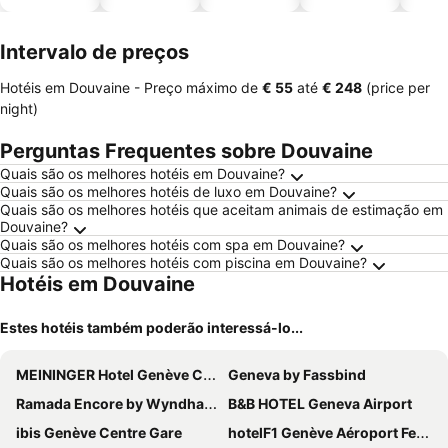
piscinas
animais
Intervalo de preços
Hotéis em Douvaine -
Preço máximo
de
‎€ 55
até
‎€ 248
(price per
night)
Perguntas Frequentes sobre Douvaine
Quais são os melhores hotéis em Douvaine?
Quais são os melhores hotéis de luxo em Douvaine?
Quais são os melhores hotéis que aceitam animais de estimação em
Douvaine?
Quais são os melhores hotéis com spa em Douvaine?
Quais são os melhores hotéis com piscina em Douvaine?
Hotéis em Douvaine
Estes hotéis também poderão interessá-lo...
MEININGER Hotel Genève Centre Charmilles
Geneva by Fassbind
Ramada Encore by Wyndham Geneva
B&B HOTEL Geneva Airport
ibis Genève Centre Gare
hotelF1 Genève Aéroport Ferney