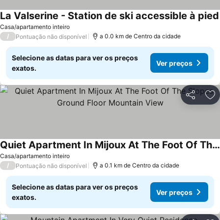
La Valserine - Station de ski accessible à pied
Casa/apartamento inteiro
/
a 0.0 km de Centro da cidade
Pontuação não disponível
Selecione as datas para ver os preços
Ver preços
exatos.
Partilhar
Ad
Quiet Apartment In Mijoux At The Foot Of The Slopes Ground Floor Mountain View
Casa/apartamento inteiro
/
a 0.1 km de Centro da cidade
Pontuação não disponível
Selecione as datas para ver os preços
Ver preços
exatos.