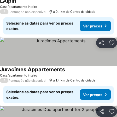
L'Alpin
Casa/apartamento inteiro
/
a 0.1 km de Centro da cidade
Pontuação não disponível
Selecione as datas para ver os preços
Ver preços
exatos.
Partilhar
Ad
Juracîmes Appartements
Casa/apartamento inteiro
/
a 1.4 km de Centro da cidade
Pontuação não disponível
Selecione as datas para ver os preços
Ver preços
exatos.
Partilhar
Ad