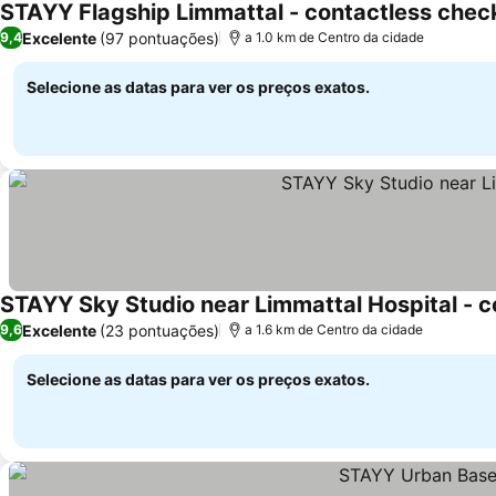
STAYY Flagship Limmattal - contactless chec
Excelente
(97 pontuações)
9,4
a 1.0 km de Centro da cidade
Selecione as datas para ver os preços exatos.
STAYY Sky Studio near Limmattal Hospital - c
Excelente
(23 pontuações)
9,6
a 1.6 km de Centro da cidade
Selecione as datas para ver os preços exatos.