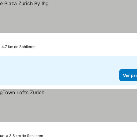
a 4.7 km de Schlieren
Ver pr
ue, a 3.8 km de Schlieren