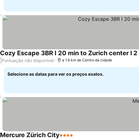
Cozy Escape 3BR I 20 min to Zurich center l 2
Pontuação não disponível
/
a 1.6 km de Centro da cidade
Selecione as datas para ver os preços exatos.
Mercure Zürich City
4 Estrelas