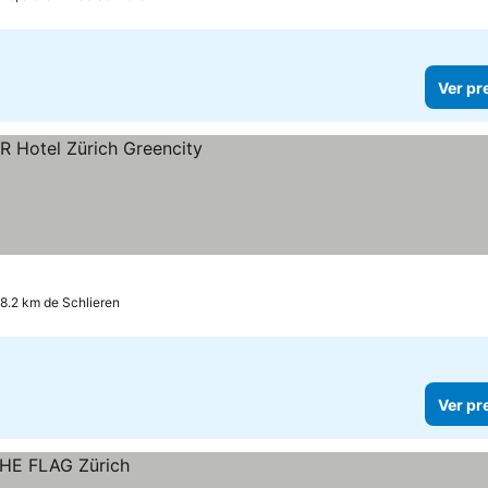
Ver pr
 8.2 km de Schlieren
Ver pr