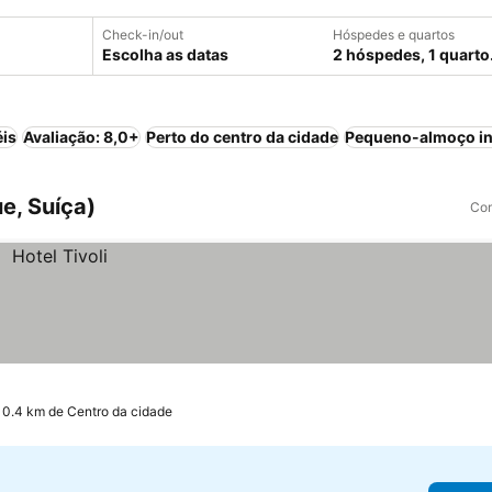
Check-in/out
Hóspedes e quartos
Escolha as datas
2 hóspedes, 1 quarto
éis
Avaliação: 8,0+
Perto do centro da cidade
Pequeno-almoço in
e, Suíça)
Com
 0.4 km de Centro da cidade