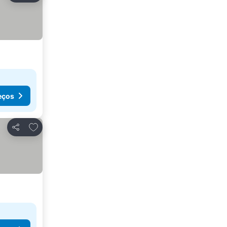
eços
Adicionar aos favoritos
Partilhar