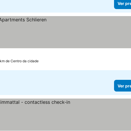
Ver pr
 km de Centro da cidade
Ver pr