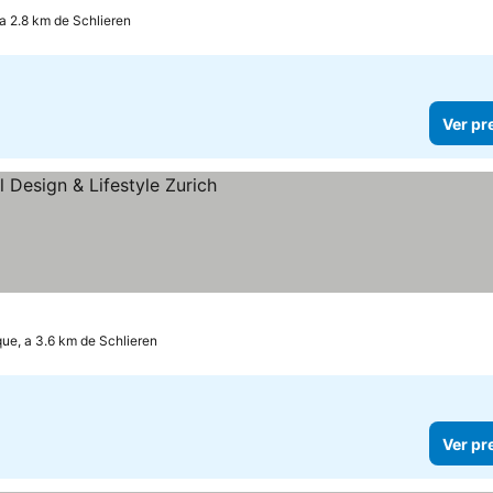
 a 2.8 km de Schlieren
Ver pr
que, a 3.6 km de Schlieren
Ver pr