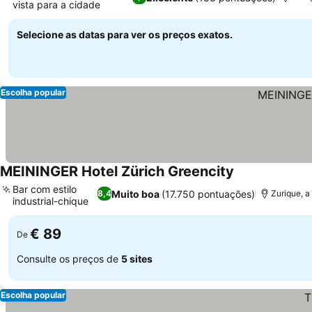
vista para a cidade
Selecione as datas para ver os preços exatos.
Escolha popular
MEININGER Hotel Zürich Greencity
Bar com estilo
Muito boa
(17.750 pontuações)
8,4
Zurique, a
industrial-chique
€ 89
De
Consulte os preços de
5 sites
Escolha popular