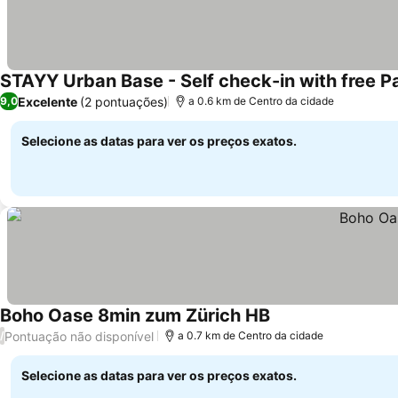
STAYY Urban Base - Self check-in with free P
Excelente
(2 pontuações)
9,0
a 0.6 km de Centro da cidade
Selecione as datas para ver os preços exatos.
Boho Oase 8min zum Zürich HB
Pontuação não disponível
/
a 0.7 km de Centro da cidade
Selecione as datas para ver os preços exatos.