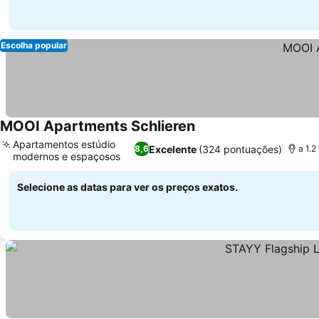
Escolha popular
MOOI Apartments Schlieren
Apartamentos estúdio
Excelente
(324 pontuações)
8,6
a 1.2
modernos e espaçosos
Selecione as datas para ver os preços exatos.