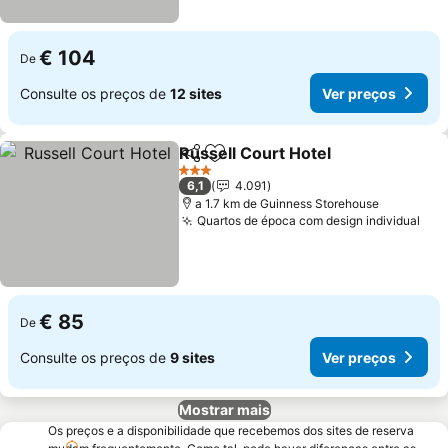
€ 104
De
Consulte os preços de
12 sites
Ver preços
Russell Court Hotel
Partilhar
Adicionar aos favoritos
3 Estrelas
6,1
4.091
a 1.7 km de Guinness Storehouse
Quartos de época com design individual
€ 85
De
Consulte os preços de
9 sites
Ver preços
Mostrar mais
Os preços e a disponibilidade que recebemos dos sites de reserva