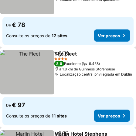
€ 78
De
Consulte os preços de
12 sites
Ver preços
The Fleet
Partilhar
Adicionar aos favoritos
4 Estrelas
8,8
Excelente
9.458
a 1.8 km de Guinness Storehouse
Localização central privilegiada em Dublin
€ 97
De
Consulte os preços de
11 sites
Ver preços
Marlin Hotel Stephens