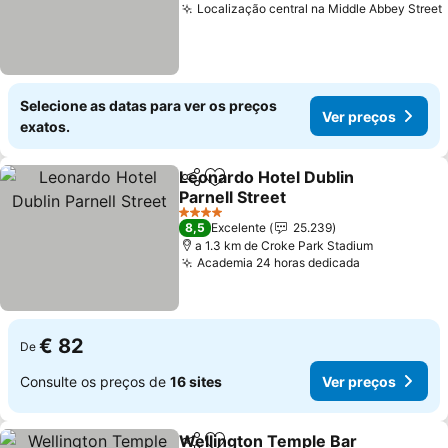
Localização central na Middle Abbey Street
Selecione as datas para ver os preços
Ver preços
exatos.
Leonardo Hotel Dublin
Partilhar
Adicionar aos favoritos
Parnell Street
4 Estrelas
8,5
Excelente
25.239
a 1.3 km de Croke Park Stadium
Academia 24 horas dedicada
€ 82
De
Consulte os preços de
16 sites
Ver preços
Wellington Temple Bar