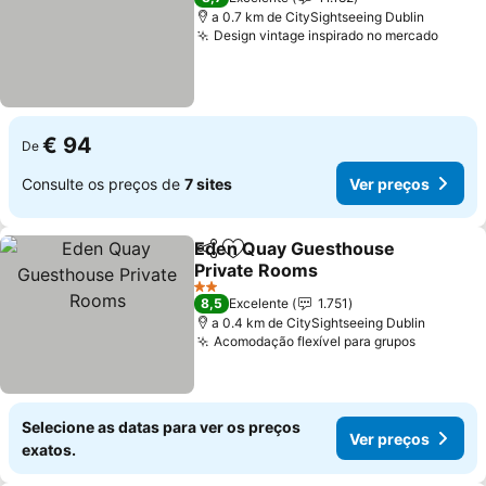
a 0.7 km de CitySightseeing Dublin
Design vintage inspirado no mercado
€ 94
De
Consulte os preços de
7 sites
Ver preços
Eden Quay Guesthouse
Partilhar
Adicionar aos favoritos
Private Rooms
2 Estrelas
8,5
Excelente
1.751
a 0.4 km de CitySightseeing Dublin
Acomodação flexível para grupos
Selecione as datas para ver os preços
Ver preços
exatos.