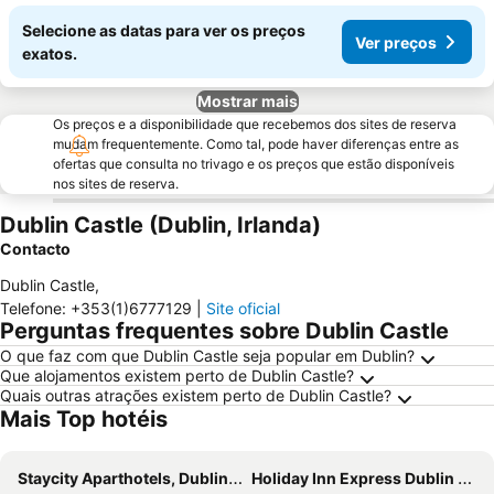
Selecione as datas para ver os preços
Ver preços
exatos.
Mostrar mais
Os preços e a disponibilidade que recebemos dos sites de reserva
mudam frequentemente. Como tal, pode haver diferenças entre as
ofertas que consulta no trivago e os preços que estão disponíveis
nos sites de reserva.
Dublin Castle (Dublin, Irlanda)
Contacto
Dublin Castle
,
Telefone
:
+353(1)6777129
|
Site oficial
Perguntas frequentes sobre Dublin Castle
O que faz com que Dublin Castle seja popular em Dublin?
Que alojamentos existem perto de Dublin Castle?
Quais outras atrações existem perto de Dublin Castle?
Mais Top hotéis
Staycity Aparthotels, Dublin, City Centre
Holiday Inn Express Dublin City Centre By Ihg